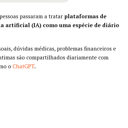
pessoas passaram a tratar
plataformas de
ia artificial (IA) como uma espécie de diário
soais, dúvidas médicas, problemas financeiros e
ntimas são compartilhados diariamente com
omo o
ChatGPT
.