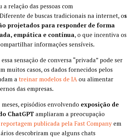
 a relação das pessoas com
Diferente de buscas tradicionais na internet, o
s
ão projetados para responder de forma
ada, empática e contínua
, o que incentiva os
compartilhar informações sensíveis.
 essa sensação de conversa “privada” pode ser
m muitos casos, os dados fornecidos pelos
judam a
treinar modelos de IA
ou alimentar
ternos das empresas.
 meses, episódios envolvendo
exposição de
 do ChatGPT
ampliaram a preocupação
reportagem publicada pela Fast Company
em
uários descobriram que alguns chats