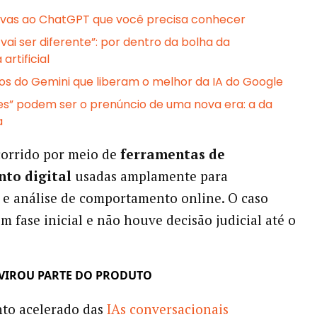
tivas ao ChatGPT que você precisa conhecer
vai ser diferente”: por dentro da bolha da
 artificial
s do Gemini que liberam o melhor da IA do Google
es” podem ser o prenúncio de uma nova era: a da
a
ocorrido por meio de
ferramentas de
to digital
usadas amplamente para
 e análise de comportamento online. O caso
m fase inicial e não houve decisão judicial até o
VIROU PARTE DO PRODUTO
nto acelerado das
IAs conversacionais