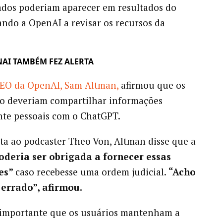
ados poderiam aparecer em resultados do
ando a OpenAI a revisar os recursos da
NAI TAMBÉM FEZ ALERTA
EO da OpenAI, Sam Altman,
afirmou que os
ão deveriam compartilhar informações
te pessoais com o ChatGPT.
ta ao podcaster Theo Von, Altman disse que a
oderia ser obrigada a fornecer essas
es”
caso recebesse uma ordem judicial.
“Acho
 errado”, afirmou.
 importante que os usuários mantenham a