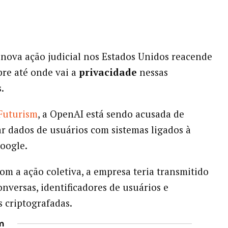
nova ação judicial nos Estados Unidos reacende
bre até onde vai a
privacidade
nessas
.
Futurism
, a OpenAI está sendo acusada de
r dados de usuários com sistemas ligados à
oogle.
om a ação coletiva, a empresa teria transmitido
onversas, identificadores de usuários e
 criptografadas.
m