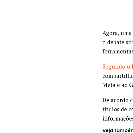
Agora, uma 
o debate so
ferramentas
Segundo o 
compartilha
Meta e ao G
De acordo c
títulos de c
informações
Veja també