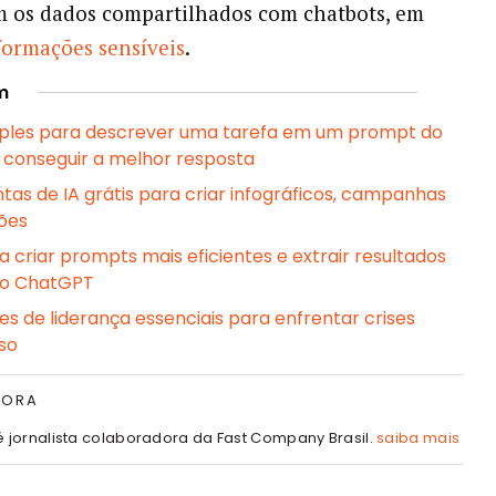
 os dados compartilhados com chatbots, em
formações sensíveis
.
m
mples para descrever uma tarefa em um prompt do
conseguir a melhor resposta
tas de IA grátis para criar infográficos, campanhas
ções
a criar prompts mais eficientes e extrair resultados
do ChatGPT
es de liderança essenciais para enfrentar crises
so
TORA
é jornalista colaboradora da Fast Company Brasil.
saiba mais