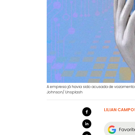
A empresa já havia sido acusada de vazamento de
Johnson/ Unsplash
LILIAN CAMPO