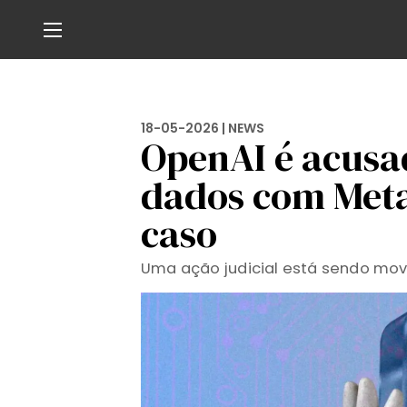
18-05-2026 |
NEWS
OpenAI é acusa
dados com Meta
caso
Uma ação judicial está sendo mov