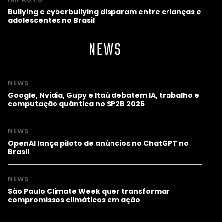
Bullying e cyberbullying disparam entre crianças e
adolescentes no Brasil
NEWS
NEWS
Google, Nvidia, Gupy e Itaú debatem IA, trabalho e
computação quântica no SP2B 2026
NEWS
OpenAI lança piloto de anúncios no ChatGPT no
Brasil
NEWS
São Paulo Climate Week quer transformar
compromissos climáticos em ação