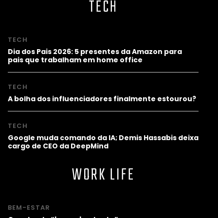
TECH
TECH
Dia dos Pais 2026: 5 presentes da Amazon para
pais que trabalham em home office
TECH
A bolha dos influenciadores finalmente estourou?
TECH
Google muda comando da IA; Demis Hassabis deixa
cargo de CEO da DeepMind
WORK LIFE
BEM-ESTAR