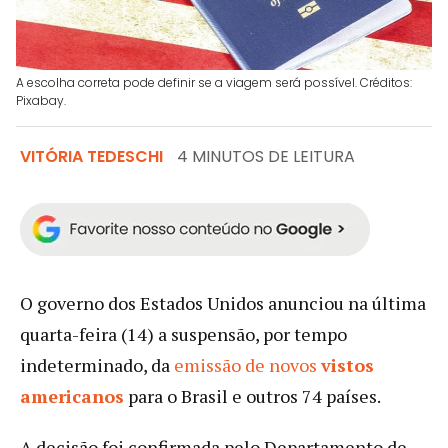
A escolha correta pode definir se a viagem será possível. Créditos:
Pixabay.
VITÓRIA TEDESCHI
4 MINUTOS DE LEITURA
O governo dos Estados Unidos anunciou na última
quarta-feira (14) a suspensão, por tempo
indeterminado, da
emissão de novos
vistos
americanos
para o Brasil e outros 74 países.
A decisão foi confirmada pelo Departamento de