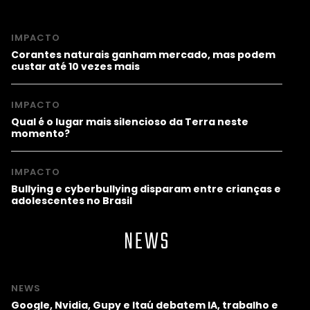
IMPACTO
Corantes naturais ganham mercado, mas podem
custar até 10 vezes mais
IMPACTO
Qual é o lugar mais silencioso da Terra neste
momento?
IMPACTO
Bullying e cyberbullying disparam entre crianças e
adolescentes no Brasil
NEWS
NEWS
Google, Nvidia, Gupy e Itaú debatem IA, trabalho e