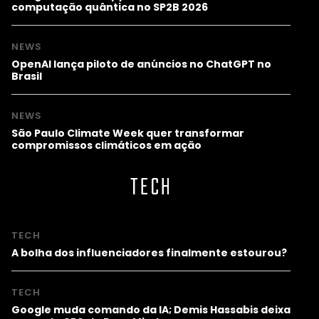
computação quântica no SP2B 2026
NEWS
OpenAI lança piloto de anúncios no ChatGPT no
Brasil
NEWS
São Paulo Climate Week quer transformar
compromissos climáticos em ação
TECH
TECH
A bolha dos influenciadores finalmente estourou?
TECH
Google muda comando da IA; Demis Hassabis deixa