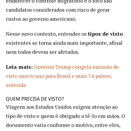
endurecer o controle migratório e o foco são
candidatos considerados com risco de gerar
custos ao governo americano.
Nesse novo contexto, entender os
tipos de visto
existentes se torna ainda mais importante, afinal
nem todos devem ser afetados.
Leia mais:
Governo Trump congela emissão de
visto americano para Brasil e mais 74 países;
entenda
QUEM PRECISA DE VISTO?
Viagens aos Estados Unidos exigem atenção ao
tipo de visto e quem é obrigado a tê-lo em mãos. O
documento varia conforme o motivo, entre eles,