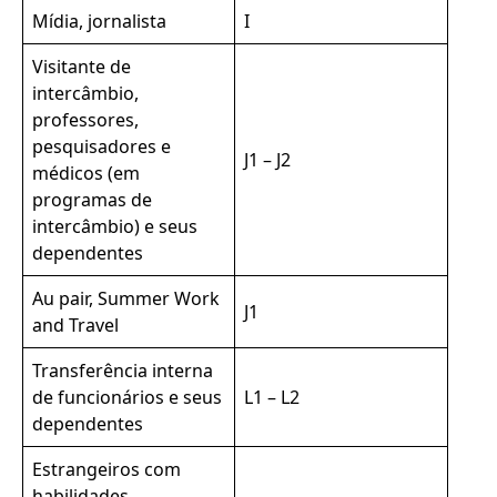
Mídia, jornalista
I
Visitante de
intercâmbio,
professores,
pesquisadores e
J1 – J2
médicos (em
programas de
intercâmbio) e seus
dependentes
Au pair, Summer Work
J1
and Travel
Transferência interna
de funcionários e seus
L1 – L2
dependentes
Estrangeiros com
habilidades