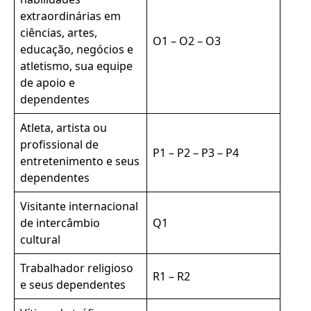
extraordinárias em
ciências, artes,
O1 – O2 – O3
educação, negócios e
atletismo, sua equipe
de apoio e
dependentes
Atleta, artista ou
profissional de
P1 – P2 – P3 – P4
entretenimento e seus
dependentes
Visitante internacional
de intercâmbio
Q1
cultural
Trabalhador religioso
R1 – R2
e seus dependentes