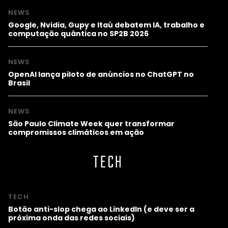
NEWS
Google, Nvidia, Gupy e Itaú debatem IA, trabalho e
computação quântica no SP2B 2026
NEWS
OpenAI lança piloto de anúncios no ChatGPT no
Brasil
NEWS
São Paulo Climate Week quer transformar
compromissos climáticos em ação
TECH
TECH
Botão anti-slop chega ao LinkedIn (e deve ser a
próxima onda das redes sociais)