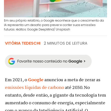
Em seu próprio relatório, o Google reconhece que o crescimento da
IA representa um desafio para prever e conter suas emissões
futuras. réditos: Google DeepMind/ Unsplash
VITÓRIA TEDESCHI
2 MINUTOS DE LEITURA
Em 2021, o
Google
anunciou a meta de zerar as
emissões líquidas de carbono
até 2030. No
entanto, desde então, a gigante da tecnologia tem
aumentado o consumo de energia, especialmente
com o avanço da Inteligência Artificial. O