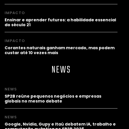
IMPACTO
Ensinar e aprender futuros: a habilidade essencial
do século 21
IMPACTO
Corantes naturais ganham mercado, mas podem
custar até 10 vezes mais
NEWS
NEWS
SP2B reúne pequenos negócios e empresas
globais no mesmo debate
NEWS
Google, Nvidia, Gupy e Itaú debatem IA, trabalho e
computação quântica no SP2B 2026