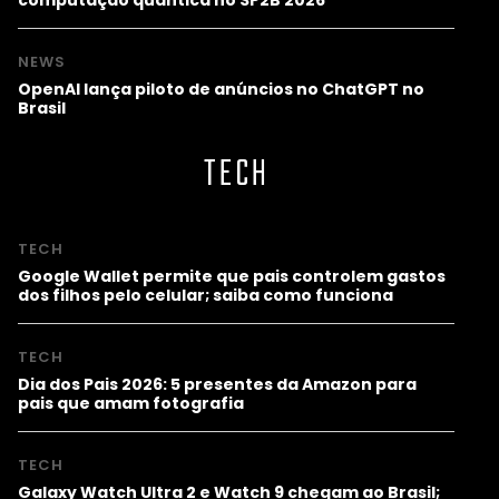
NEWS
OpenAI lança piloto de anúncios no ChatGPT no
Brasil
TECH
TECH
Google Wallet permite que pais controlem gastos
dos filhos pelo celular; saiba como funciona
TECH
Dia dos Pais 2026: 5 presentes da Amazon para
pais que amam fotografia
TECH
Galaxy Watch Ultra 2 e Watch 9 chegam ao Brasil;