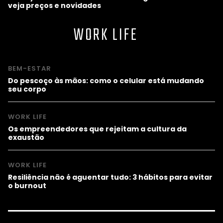
veja preços e novidades
WORK LIFE
BEM-ESTAR
Do pescoço às mãos: como o celular está mudando
seu corpo
WORK LIFE
Os empreendedores que rejeitam a cultura da
exaustão
WORK LIFE
Resiliência não é aguentar tudo: 3 hábitos para evitar
o burnout