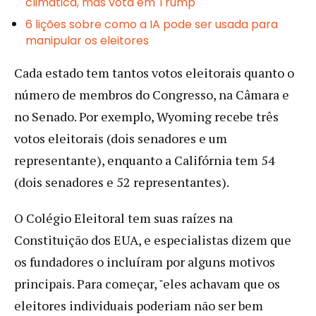
climática, mas vota em Trump
6 lições sobre como a IA pode ser usada para
manipular os eleitores
Cada estado tem tantos votos eleitorais quanto o
número de membros do Congresso, na Câmara e
no Senado. Por exemplo, Wyoming recebe três
votos eleitorais (dois senadores e um
representante), enquanto a Califórnia tem 54
(dois senadores e 52 representantes).
O Colégio Eleitoral tem suas raízes na
Constituição dos EUA, e especialistas dizem que
os fundadores o incluíram por alguns motivos
principais. Para começar, "eles achavam que os
eleitores individuais poderiam não ser bem