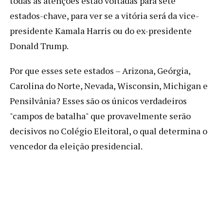
todas as atenções estão voltadas para sete
estados-chave, para ver se a vitória será da vice-
presidente Kamala Harris ou do ex-presidente
Donald Trump.
Por que esses sete estados – Arizona, Geórgia,
Carolina do Norte, Nevada, Wisconsin, Michigan e
Pensilvânia? Esses são os únicos verdadeiros
"campos de batalha" que provavelmente serão
decisivos no Colégio Eleitoral, o qual determina o
vencedor da eleição presidencial.