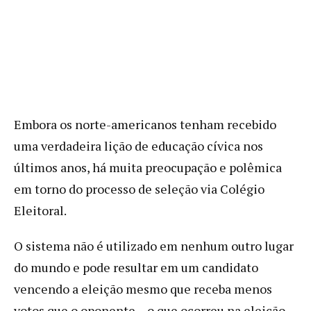
Embora os norte-americanos tenham recebido
uma verdadeira lição de educação cívica nos
últimos anos, há muita preocupação e polêmica
em torno do processo de seleção via Colégio
Eleitoral.
O sistema não é utilizado em nenhum outro lugar
do mundo e pode resultar em um candidato
vencendo a eleição mesmo que receba menos
votos que o oponente – o que ocorreu na eleição