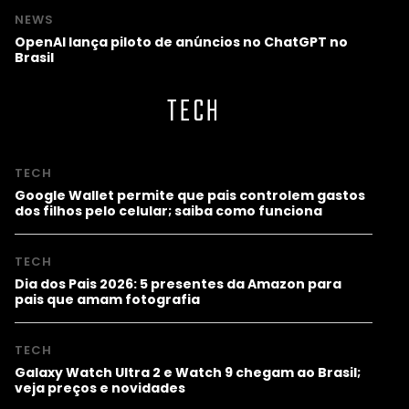
NEWS
OpenAI lança piloto de anúncios no ChatGPT no
Brasil
TECH
TECH
Google Wallet permite que pais controlem gastos
dos filhos pelo celular; saiba como funciona
TECH
Dia dos Pais 2026: 5 presentes da Amazon para
pais que amam fotografia
TECH
Galaxy Watch Ultra 2 e Watch 9 chegam ao Brasil;
veja preços e novidades