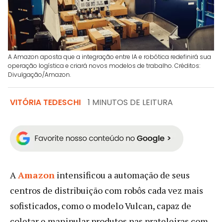
A Amazon aposta que a integração entre IA e robótica redefinirá sua
operação logística e criará novos modelos de trabalho. Créditos:
Divulgação/Amazon.
VITÓRIA TEDESCHI
1 MINUTOS DE LEITURA
A
Amazon
intensificou a automação de seus
centros de distribuição com robôs cada vez mais
sofisticados, como o modelo Vulcan, capaz de
coletar e manipular produtos nas prateleiras com