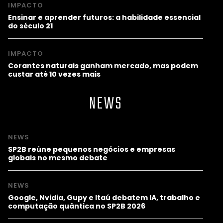
IMPACTO
Ensinar e aprender futuros: a habilidade essencial
do século 21
IMPACTO
Corantes naturais ganham mercado, mas podem
custar até 10 vezes mais
NEWS
NEWS
SP2B reúne pequenos negócios e empresas
globais no mesmo debate
NEWS
Google, Nvidia, Gupy e Itaú debatem IA, trabalho e
computação quântica no SP2B 2026