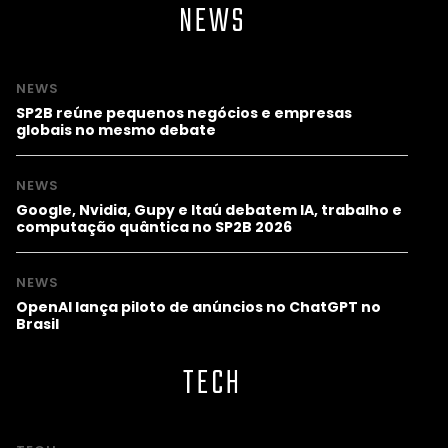
NEWS
NEWS
SP2B reúne pequenos negócios e empresas
globais no mesmo debate
NEWS
Google, Nvidia, Gupy e Itaú debatem IA, trabalho e
computação quântica no SP2B 2026
NEWS
OpenAI lança piloto de anúncios no ChatGPT no
Brasil
TECH