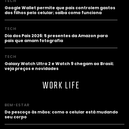
TECH
Google Wallet permite que pais controlem gastos
dos filhos pelo celular; saiba como funciona
TECH
Dia dos Pais 2026: 5 presentes da Amazon para
pais que amam fotografia
TECH
Galaxy Watch Ultra 2 e Watch 9 chegam ao Brasil;
veja preços e novidades
WORK LIFE
BEM-ESTAR
Do pescoço às mãos: como o celular está mudando
seu corpo