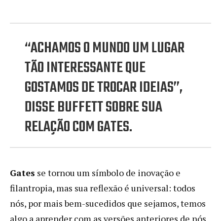
“ACHAMOS O MUNDO UM LUGAR
TÃO INTERESSANTE QUE
GOSTAMOS DE TROCAR IDEIAS”,
DISSE BUFFETT SOBRE SUA
RELAÇÃO COM GATES.
Gates
se tornou um símbolo de inovação e
filantropia, mas sua reflexão é universal: todos
nós, por mais bem-sucedidos que sejamos, temos
algo a aprender com as versões anteriores de nós