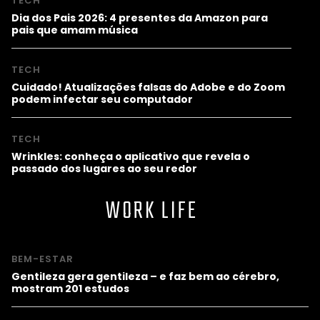
TECH
Dia dos Pais 2026: 4 presentes da Amazon para
pais que amam música
TECH
Cuidado! Atualizações falsas do Adobe e do Zoom
podem infectar seu computador
TECH
Wrinkles: conheça o aplicativo que revela o
passado dos lugares ao seu redor
WORK LIFE
BEM-ESTAR
Gentileza gera gentileza – e faz bem ao cérebro,
mostram 201 estudos