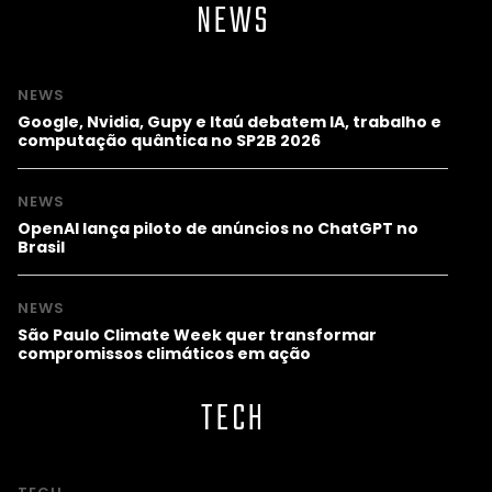
NEWS
NEWS
Google, Nvidia, Gupy e Itaú debatem IA, trabalho e
computação quântica no SP2B 2026
NEWS
OpenAI lança piloto de anúncios no ChatGPT no
Brasil
NEWS
São Paulo Climate Week quer transformar
compromissos climáticos em ação
TECH