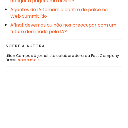
obrigar a pagar uma dívida?
Agentes de IA tomam o centro do palco no
Web Summit Rio
Afinal, devemos ou não nos preocupar com um
futuro dominado pela IA?
SOBRE A AUTORA
Lilian Campos é jornalista colaboradora da Fast Company
Brasil.
saiba mais