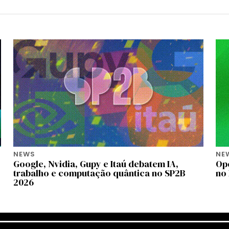
NEWS
NE
Google, Nvidia, Gupy e Itaú debatem IA,
Op
trabalho e computação quântica no SP2B
no 
2026