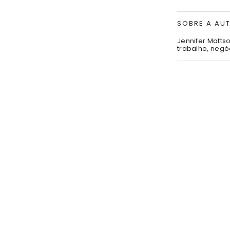
SOBRE A AU
Jennifer Matt
trabalho, negó