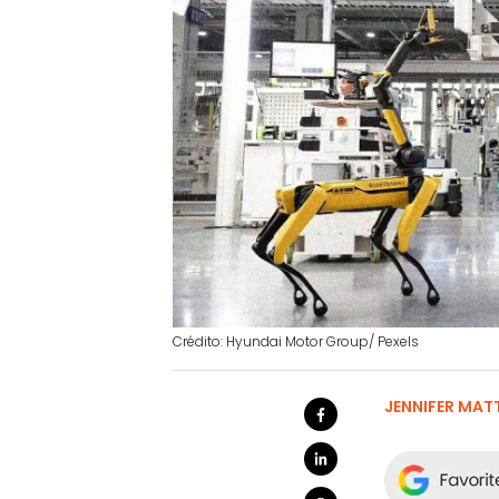
Crédito: Hyundai Motor Group/ Pexels
JENNIFER MA