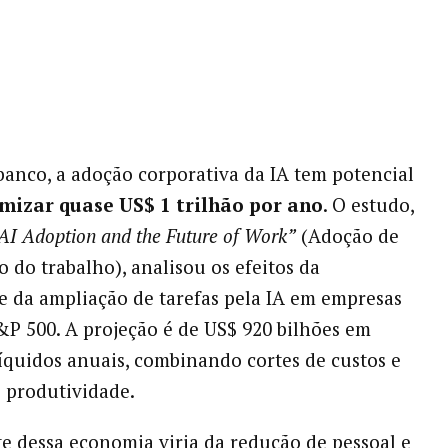
anco, a adoção corporativa da IA tem potencial
mizar quase US$ 1 trilhão por ano
. O estudo,
AI Adoption and the Future of Work”
(Adoção de
o do trabalho), analisou os efeitos da
 da ampliação de tarefas pela IA em empresas
&P 500. A projeção é de US$ 920 bilhões em
líquidos anuais, combinando cortes de custos e
 produtividade.
e dessa economia viria da redução de pessoal e