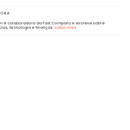
TORA
son é colaboradora da Fast Company e escreve sobre
cios, tecnologia e finanças.
saiba mais