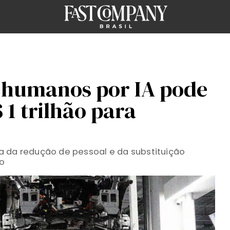
e humanos por IA pode
1 trilhão para
a da redução de pessoal e da substituição
ão