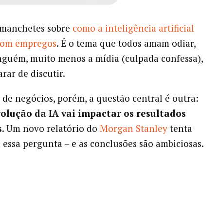
 manchetes sobre
como a inteligência artificial
 com empregos
. É o tema que todos amam odiar,
guém, muito menos a mídia (culpada confessa),
rar de discutir.
s de negócios, porém, a questão central é outra:
olução da IA vai impactar os resultados
s
. Um novo relatório do
Morgan Stanley
tenta
 essa pergunta – e as conclusões são ambiciosas.