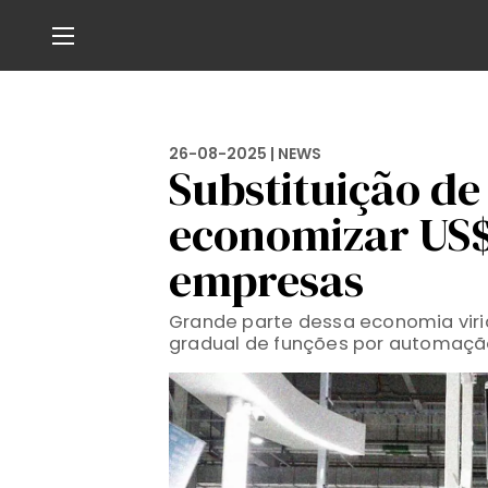
26-08-2025 |
NEWS
Substituição d
economizar US$ 
empresas
Grande parte dessa economia viri
gradual de funções por automaç