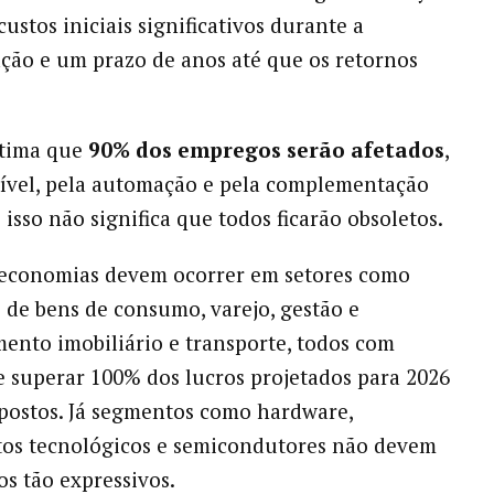
custos iniciais significativos durante a
ão e um prazo de anos até que os retornos
stima que
90% dos empregos serão afetados
,
ível, pela automação e pela complementação
isso não significa que todos ficarão obsoletos.
 economias devem ocorrer em setores como
o de bens de consumo, varejo, gestão e
ento imobiliário e transporte, todos com
e superar 100% dos lucros projetados para 2026
postos. Já segmentos como hardware,
os tecnológicos e semicondutores não devem
os tão expressivos.