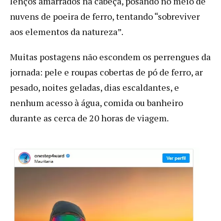
lenços amarrados na cabeça, posando no meio de
nuvens de poeira de ferro, tentando “sobreviver
aos elementos da natureza”.
Muitas postagens não escondem os perrengues da
jornada: pele e roupas cobertas de pó de ferro, ar
pesado, noites geladas, dias escaldantes, e
nenhum acesso à água, comida ou banheiro
durante as cerca de 20 horas de viagem.