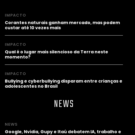
IMPACTO
Corantes naturais ganham mercado, mas podem
custar até 10 vezes mais
IMPACTO
Qual é o lugar mais silencioso da Terra neste
momento?
IMPACTO
Bullying e cyberbullying disparam entre crianças e
adolescentes no Brasil
NEWS
NEWS
Google, Nvidia, Gupy e Itaú debatem IA, trabalho e