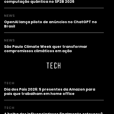
computação quântica no SP2B 2026
NEWS
OpenAI lança piloto de anúncios no ChatGPT no
Brasil
NEWS
São Paulo Climate Week quer transformar
compromissos climáticos em ação
TECH
TECH
Dia dos Pais 2026: 5 presentes da Amazon para
pais que trabalham em home office
TECH
A bolha dos influenciadores finalmente estourou?