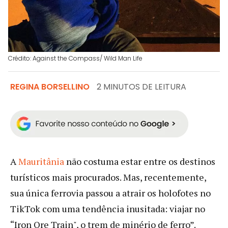
Crédito: Against the Compass/ Wild Man Life
REGINA BORSELLINO
2 MINUTOS DE LEITURA
A
Mauritânia
não costuma estar entre os destinos
turísticos mais procurados. Mas, recentemente,
sua única ferrovia passou a atrair os holofotes no
TikTok com uma tendência inusitada: viajar no
“Iron Ore Train", o trem de minério de ferro”.