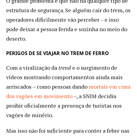
O grande problema é que não há qualquer tipo de
estrutura de segurança. Se alguém cair do trem, os
operadores dificilmente vão perceber – e isso
pode deixar a pessoa ferida e sozinha no meio do
deserto.
PERIGOS DE SE VIAJAR NO TREM DE FERRO
Com a viralização da
trend
e o surgimento de
vídeos mostrando comportamentos ainda mais
arriscados – como pessoas dando
mortais em cima
dos vagões em movimento
–, a SNIM decidiu
proibir oficialmente a presença de turistas nos
vagões de minério.
Mas isso não foi suficiente para conter a febre nas