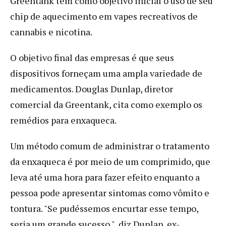
Greentank tem como objetivo inicial o uso de seu
chip de aquecimento em vapes recreativos de
cannabis e nicotina.
O objetivo final das empresas é que seus
dispositivos forneçam uma ampla variedade de
medicamentos. Douglas Dunlap, diretor
comercial da Greentank, cita como exemplo os
remédios para enxaqueca.
Um método comum de administrar o tratamento
da enxaqueca é por meio de um comprimido, que
leva até uma hora para fazer efeito enquanto a
pessoa pode apresentar sintomas como vômito e
tontura. "Se pudéssemos encurtar esse tempo,
seria um grande sucesso ", diz Dunlap, ex-