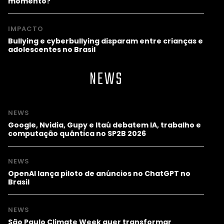
momento?
IMPACTO
Bullying e cyberbullying disparam entre crianças e
adolescentes no Brasil
NEWS
NEWS
Google, Nvidia, Gupy e Itaú debatem IA, trabalho e
computação quântica no SP2B 2026
NEWS
OpenAI lança piloto de anúncios no ChatGPT no
Brasil
NEWS
São Paulo Climate Week quer transformar