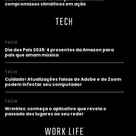
compromissos climáticos em ação
TECH
TECH
Dia dos Pais 2026: 4 presentes da Amazon para
pais que amam música
TECH
Cuidado! Atualizações falsas do Adobe e do Zoom
podem infectar seu computador
TECH
Wrinkles: conheça o aplicativo que revela o
passado dos lugares ao seu redor
WORK LIFE