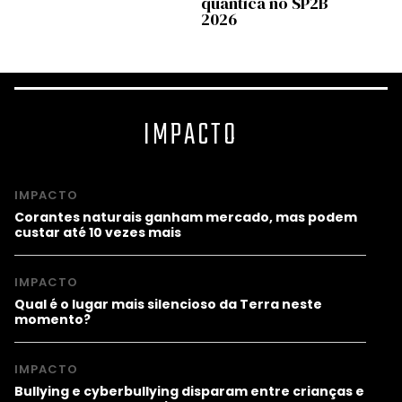
quântica no SP2B
2026
IMPACTO
IMPACTO
Corantes naturais ganham mercado, mas podem
custar até 10 vezes mais
IMPACTO
Qual é o lugar mais silencioso da Terra neste
momento?
IMPACTO
Bullying e cyberbullying disparam entre crianças e