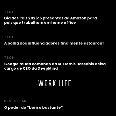
TECH
Dia dos Pais 2026: 5 presentes da Amazon para
pais que trabalham em home office
TECH
A bolha dos influenciadores finalmente estourou?
TECH
Google muda comando da IA; Demis Hassabis deixa
cargo de CEO da DeepMind
WORK LIFE
BEM-ESTAR
O poder do “bom o bastante”