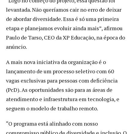
“Logo no começo do projeto, essa questão foi
levantada. Não queríamos cair no erro de deixar
de abordar diversidade. Essa é só uma primeira
etapa e planejamos evoluir ainda mais”, afirmou
Paulo de Tarso, CEO da XP Educação, na época do
anúncio.
A mais nova iniciativa da organização é o
lançamento de um processo seletivo com 60
vagas exclusivas para pessoas com deficiência
(PcD). As oportunidades são para as áreas de
atendimento e infraestrutura em tecnologia, e
seguem o modelo de trabalho remoto.
“O programa está alinhado com nosso
compromisso público de diversidade e inclusão. O