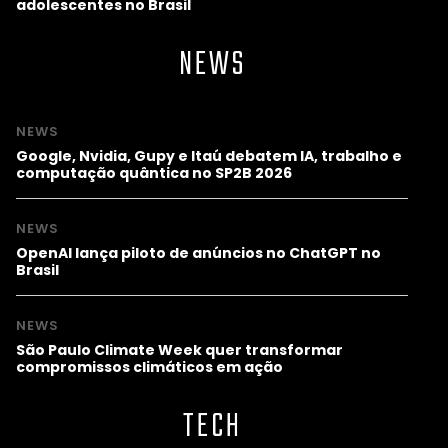
adolescentes no Brasil
NEWS
NEWS
Google, Nvidia, Gupy e Itaú debatem IA, trabalho e
computação quântica no SP2B 2026
NEWS
OpenAI lança piloto de anúncios no ChatGPT no
Brasil
NEWS
São Paulo Climate Week quer transformar
compromissos climáticos em ação
TECH