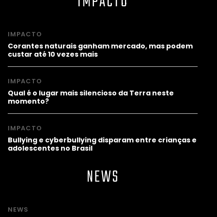
IMPACTO
IMPACTO
Corantes naturais ganham mercado, mas podem
custar até 10 vezes mais
IMPACTO
Qual é o lugar mais silencioso da Terra neste
momento?
IMPACTO
Bullying e cyberbullying disparam entre crianças e
adolescentes no Brasil
NEWS
NEWS