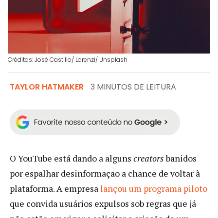
Créditos: José Castillo/ Lorenzi/ Unsplash
TAYLOR HATMAKER
3 MINUTOS DE LEITURA
O YouTube está dando a alguns
creators
banidos
por espalhar desinformação a chance de voltar à
plataforma. A empresa
lançou um programa piloto
que convida usuários expulsos sob regras que já