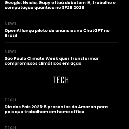
Google, Nvidia, Gupy e Itaú debatem IA, trabalho e
computação quântica no SP2B 2026
NEWS
OpenAI lança piloto de anúncios no ChatGPT no
Brasil
NEWS
São Paulo Climate Week quer transformar
compromissos climáticos em ação
TECH
TECH
Dia dos Pais 2026: 5 presentes da Amazon para
pais que trabalham em home office
TECH