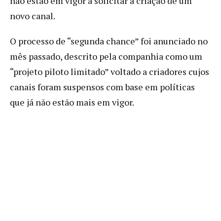
não estão em vigor a solicitar a criação de um
novo canal.
O processo de “segunda chance” foi anunciado no
mês passado, descrito pela companhia como um
“projeto piloto limitado” voltado a criadores cujos
canais foram suspensos com base em políticas
que já não estão mais em vigor.