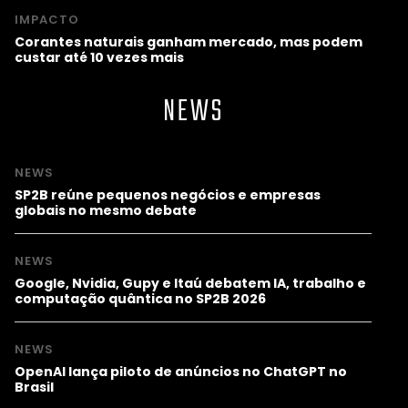
IMPACTO
Corantes naturais ganham mercado, mas podem
custar até 10 vezes mais
NEWS
NEWS
SP2B reúne pequenos negócios e empresas
globais no mesmo debate
NEWS
Google, Nvidia, Gupy e Itaú debatem IA, trabalho e
computação quântica no SP2B 2026
NEWS
OpenAI lança piloto de anúncios no ChatGPT no
Brasil