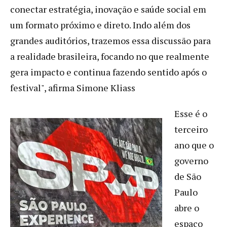
conectar estratégia, inovação e saúde social em
um formato próximo e direto. Indo além dos
grandes auditórios, trazemos essa discussão para
a realidade brasileira, focando no que realmente
gera impacto e continua fazendo sentido após o
festival", afirma Simone Kliass
Esse é o
terceiro
ano que o
governo
de São
Paulo
abre o
espaço