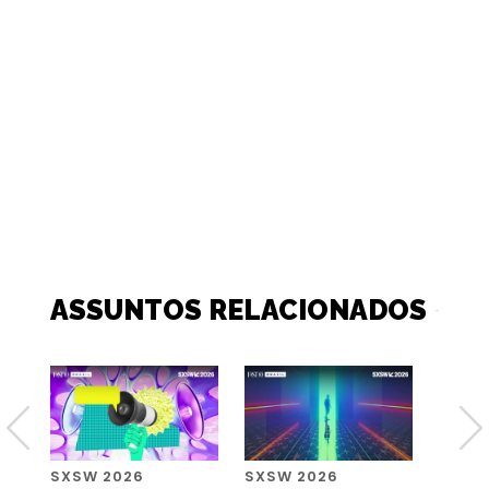
ASSUNTOS RELACIONADOS
SXSW 2026
SXSW 2026
SXSW