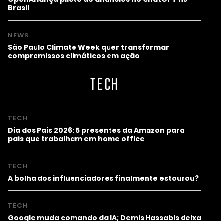
Brasil
NEWS
São Paulo Climate Week quer transformar
compromissos climáticos em ação
TECH
TECH
Dia dos Pais 2026: 5 presentes da Amazon para
pais que trabalham em home office
TECH
A bolha dos influenciadores finalmente estourou?
TECH
Google muda comando da IA; Demis Hassabis deixa