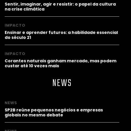
Sentir, imaginar, agir e resistir: o papel da cultura
na crise climática
IMPACTO
Ensinar e aprender futuros: a habilidade essencial
do século 21
IMPACTO
Corantes naturais ganham mercado, mas podem
custar até 10 vezes mais
NEWS
NEWS
SP2B reúne pequenos negócios e empresas
globais no mesmo debate