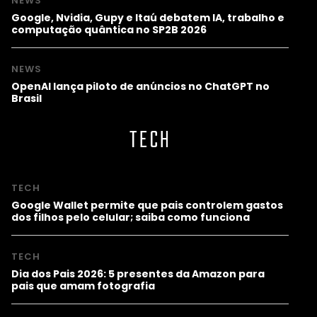
NEWS
Google, Nvidia, Gupy e Itaú debatem IA, trabalho e
computação quântica no SP2B 2026
NEWS
OpenAI lança piloto de anúncios no ChatGPT no
Brasil
TECH
TECH
Google Wallet permite que pais controlem gastos
dos filhos pelo celular; saiba como funciona
TECH
Dia dos Pais 2026: 5 presentes da Amazon para
pais que amam fotografia