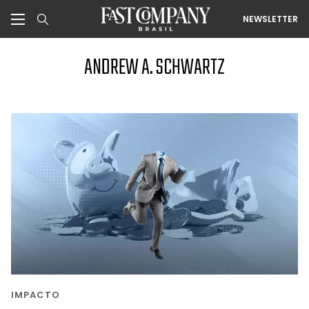
NEWSLETTER
ANDREW A. SCHWARTZ
IMPACTO