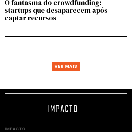
O fantasma do crowdfunding:
startups que desaparecem após
captar recursos
VER MAIS
IMPACTO
IMPACTO