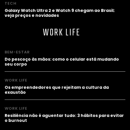
TECH
Galaxy Watch Ultra 2 e Watch 9 chegam ao Brasil;
veja preços e novidades
WORK LIFE
BEM-ESTAR
Do pescoço às mãos: como o celular está mudando
seu corpo
WORK LIFE
Os empreendedores que rejeitam a cultura da
exaustão
WORK LIFE
Resiliência não é aguentar tudo: 3 hábitos para evitar
o burnout