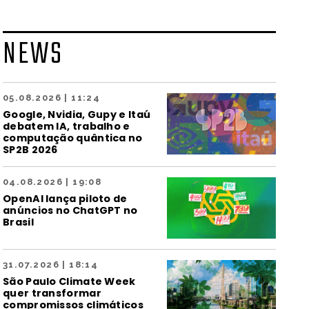
NEWS
05.08.2026 | 11:24
Google, Nvidia, Gupy e Itaú
debatem IA, trabalho e
computação quântica no
SP2B 2026
04.08.2026 | 19:08
OpenAI lança piloto de
anúncios no ChatGPT no
Brasil
31.07.2026 | 18:14
São Paulo Climate Week
quer transformar
compromissos climáticos