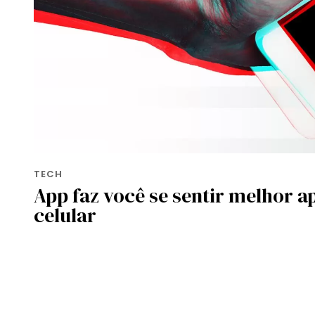
TECH
App faz você se sentir melhor a
celular