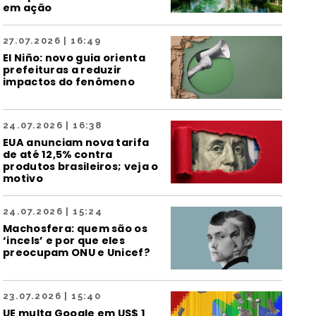
em ação
27.07.2026 | 16:49
El Niño: novo guia orienta
prefeituras a reduzir
impactos do fenômeno
24.07.2026 | 16:38
EUA anunciam nova tarifa
de até 12,5% contra
produtos brasileiros; veja o
motivo
24.07.2026 | 15:24
Machosfera: quem são os
‘incels’ e por que eles
preocupam ONU e Unicef?
23.07.2026 | 15:40
UE multa Google em US$ 1