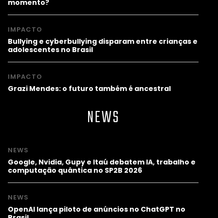
momento?
IMPACTO
Bullying e cyberbullying disparam entre crianças e
adolescentes no Brasil
IMPACTO
Grazi Mendes: o futuro também é ancestral
NEWS
NEWS
Google, Nvidia, Gupy e Itaú debatem IA, trabalho e
computação quântica no SP2B 2026
NEWS
OpenAI lança piloto de anúncios no ChatGPT no
Brasil