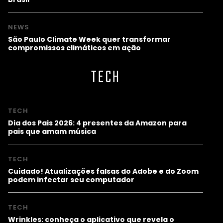
NEWS
São Paulo Climate Week quer transformar
compromissos climáticos em ação
TECH
TECH
Dia dos Pais 2026: 4 presentes da Amazon para
pais que amam música
TECH
Cuidado! Atualizações falsas do Adobe e do Zoom
podem infectar seu computador
TECH
Wrinkles: conheça o aplicativo que revela o