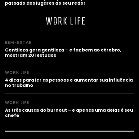
passado dos lugares ao seu redor
WORK LIFE
BEM-ESTAR
Gentileza gera gentileza – e faz bem ao cérebro,
mostram 201 estudos
WORK LIFE
4 dicas para ler as pessoas e aumentar sua influência
no trabalho
WORK LIFE
As três causas do burnout – e apenas uma delas é seu
chefe