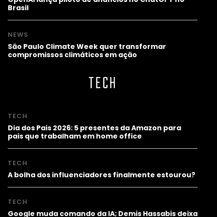
Brasil
NEWS
São Paulo Climate Week quer transformar
compromissos climáticos em ação
TECH
TECH
Dia dos Pais 2026: 5 presentes da Amazon para
pais que trabalham em home office
TECH
A bolha dos influenciadores finalmente estourou?
TECH
Google muda comando da IA; Demis Hassabis deixa