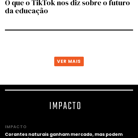
O que o TikTok nos diz sobre o futuro
da educação
VER MAIS
IMPACTO
IMPACTO
Corantes naturais ganham mercado, mas podem