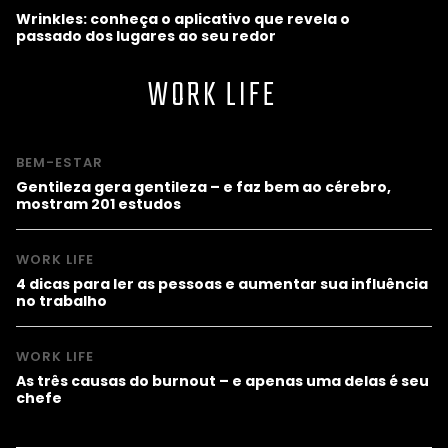
Wrinkles: conheça o aplicativo que revela o
passado dos lugares ao seu redor
WORK LIFE
BEM-ESTAR
Gentileza gera gentileza – e faz bem ao cérebro,
mostram 201 estudos
WORK LIFE
4 dicas para ler as pessoas e aumentar sua influência
no trabalho
WORK LIFE
As três causas do burnout – e apenas uma delas é seu
chefe