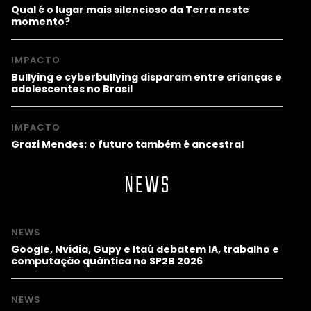
Qual é o lugar mais silencioso da Terra neste
momento?
IMPACTO
Bullying e cyberbullying disparam entre crianças e
adolescentes no Brasil
IMPACTO
Grazi Mendes: o futuro também é ancestral
NEWS
NEWS
Google, Nvidia, Gupy e Itaú debatem IA, trabalho e
computação quântica no SP2B 2026
NEWS