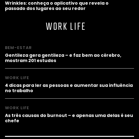
Wrinkles: conheça o aplicativo que revela o
passado dos lugares ao seu redor
WORK LIFE
BEM-ESTAR
Gentileza gera gentileza – e faz bem ao cérebro,
mostram 201 estudos
WORK LIFE
4 dicas para ler as pessoas e aumentar sua influência
no trabalho
WORK LIFE
As três causas do burnout – e apenas uma delas é seu
chefe