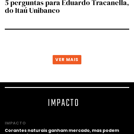
5 perguntas para Eduardo Tracanella,
do Itaú Unibanco
VER MAIS
IMPACTO
IMPACTO
Corantes naturais ganham mercado, mas podem