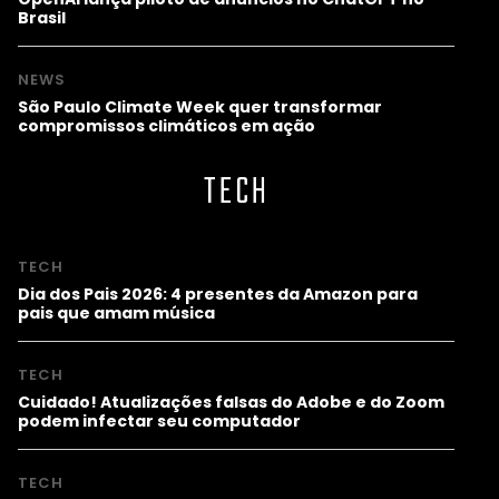
Brasil
NEWS
São Paulo Climate Week quer transformar
compromissos climáticos em ação
TECH
TECH
Dia dos Pais 2026: 4 presentes da Amazon para
pais que amam música
TECH
Cuidado! Atualizações falsas do Adobe e do Zoom
podem infectar seu computador
TECH