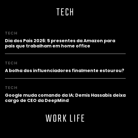
TECH
TECH
Dia dos Pais 2026: 5 presentes da Amazon para
pais que trabalham em home office
TECH
A bolha dos influenciadores finalmente estourou?
TECH
Google muda comando da IA; Demis Hassabis deixa
cargo de CEO da DeepMind
WORK LIFE