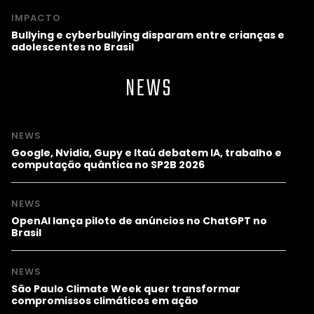
IMPACTO
Bullying e cyberbullying disparam entre crianças e
adolescentes no Brasil
NEWS
NEWS
Google, Nvidia, Gupy e Itaú debatem IA, trabalho e
computação quântica no SP2B 2026
NEWS
OpenAI lança piloto de anúncios no ChatGPT no
Brasil
NEWS
São Paulo Climate Week quer transformar
compromissos climáticos em ação