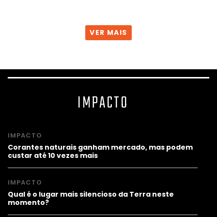
VER MAIS
IMPACTO
IMPACTO
Corantes naturais ganham mercado, mas podem
custar até 10 vezes mais
IMPACTO
Qual é o lugar mais silencioso da Terra neste
momento?