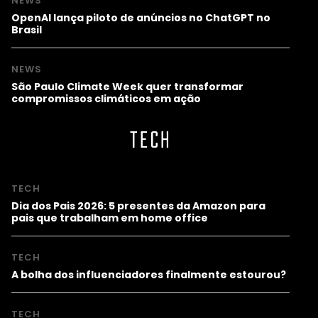
NEWS
OpenAI lança piloto de anúncios no ChatGPT no
Brasil
NEWS
São Paulo Climate Week quer transformar
compromissos climáticos em ação
TECH
TECH
Dia dos Pais 2026: 5 presentes da Amazon para
pais que trabalham em home office
TECH
A bolha dos influenciadores finalmente estourou?
TECH