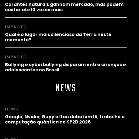
Corantes naturais ganham mercado, mas podem
custar até 10 vezes mais
IMPACTO
Qual é o lugar mais silencioso da Terra neste
momento?
IMPACTO
Bullying e cyberbullying disparam entre crianças e
adolescentes no Brasil
NEWS
NEWS
Google, Nvidia, Gupy e Itaú debatem IA, trabalho e
computação quântica no SP2B 2026