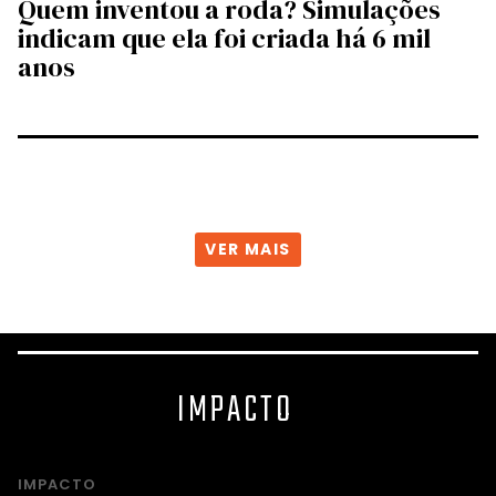
Quem inventou a roda? Simulações
indicam que ela foi criada há 6 mil
anos
VER MAIS
IMPACTO
IMPACTO