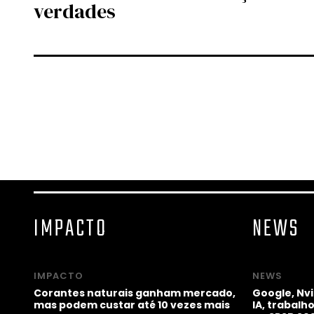
verdades
IMPACTO
NEWS
IMPACTO
NEWS
Corantes naturais ganham mercado,
Google, Nv
mas podem custar até 10 vezes mais
IA, trabal