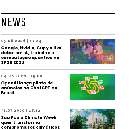
NEWS
05.08.2026 | 11:24
Google, Nvidia, Gupy e Itaú
debatem IA, trabalho e
computação quântica no
SP2B 2026
04.08.2026 | 19:08
OpenAI lança piloto de
anúncios no ChatGPT no
Brasil
31.07.2026 | 18:14
São Paulo Climate Week
quer transformar
compromissos climáticos