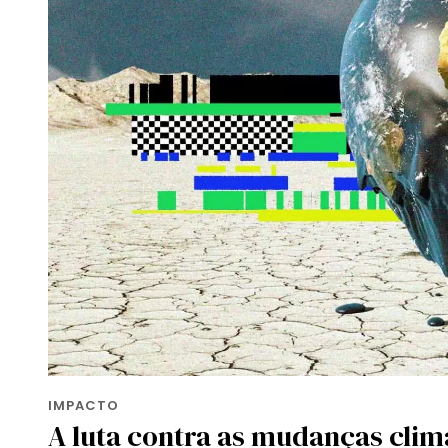
IMPACTO
A luta contra as mudanças cli