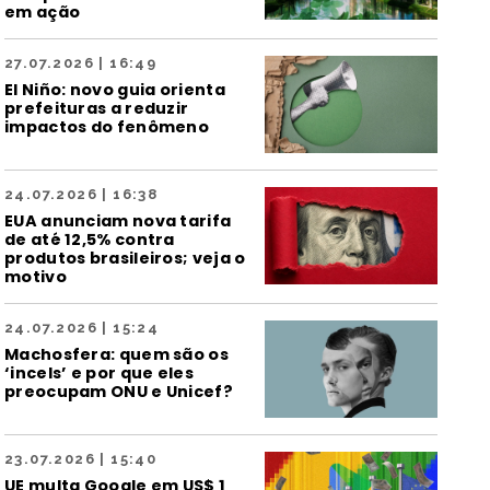
em ação
27.07.2026 | 16:49
El Niño: novo guia orienta
prefeituras a reduzir
impactos do fenômeno
24.07.2026 | 16:38
EUA anunciam nova tarifa
de até 12,5% contra
produtos brasileiros; veja o
motivo
24.07.2026 | 15:24
Machosfera: quem são os
‘incels’ e por que eles
preocupam ONU e Unicef?
23.07.2026 | 15:40
UE multa Google em US$ 1