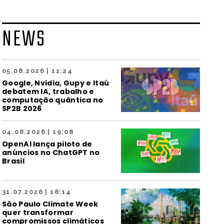
NEWS
05.08.2026 | 11:24
Google, Nvidia, Gupy e Itaú
debatem IA, trabalho e
computação quântica no
SP2B 2026
04.08.2026 | 19:08
OpenAI lança piloto de
anúncios no ChatGPT no
Brasil
31.07.2026 | 18:14
São Paulo Climate Week
quer transformar
compromissos climáticos