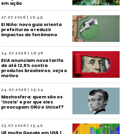
em ação
27.07.2026 | 16:49
El Niño: novo guia orienta
prefeituras a reduzir
impactos do fenômeno
24.07.2026 | 16:38
EUA anunciam nova tarifa
de até 12,5% contra
produtos brasileiros; veja o
motivo
24.07.2026 | 15:24
Machosfera: quem são os
‘incels’ e por que eles
preocupam ONU e Unicef?
23.07.2026 | 15:40
UE multa Google em US$ 1