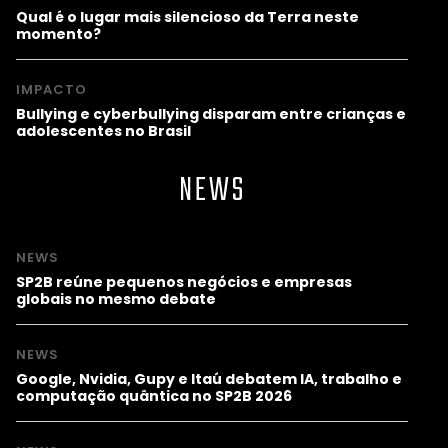
Qual é o lugar mais silencioso da Terra neste
momento?
IMPACTO
Bullying e cyberbullying disparam entre crianças e
adolescentes no Brasil
NEWS
NEWS
SP2B reúne pequenos negócios e empresas
globais no mesmo debate
NEWS
Google, Nvidia, Gupy e Itaú debatem IA, trabalho e
computação quântica no SP2B 2026