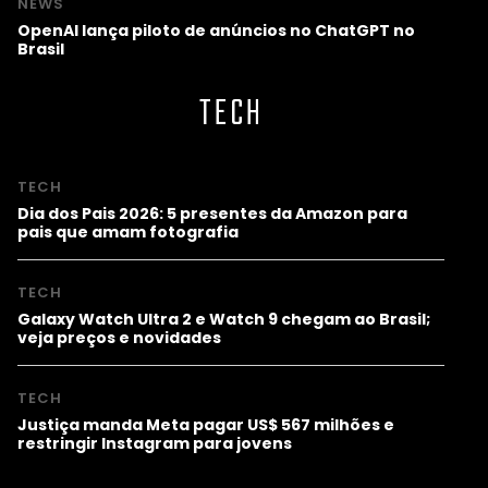
NEWS
OpenAI lança piloto de anúncios no ChatGPT no
Brasil
TECH
TECH
Dia dos Pais 2026: 5 presentes da Amazon para
pais que amam fotografia
TECH
Galaxy Watch Ultra 2 e Watch 9 chegam ao Brasil;
veja preços e novidades
TECH
Justiça manda Meta pagar US$ 567 milhões e
restringir Instagram para jovens