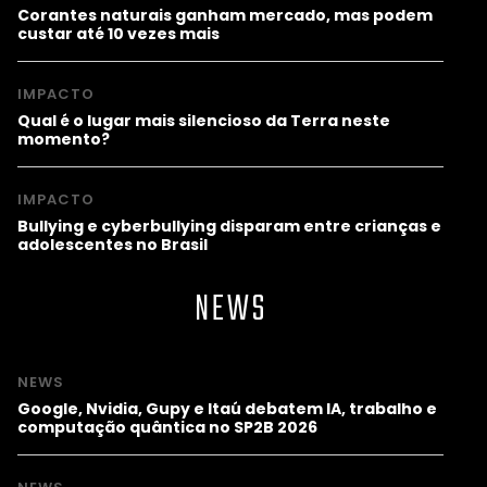
Corantes naturais ganham mercado, mas podem
custar até 10 vezes mais
IMPACTO
Qual é o lugar mais silencioso da Terra neste
momento?
IMPACTO
Bullying e cyberbullying disparam entre crianças e
adolescentes no Brasil
NEWS
NEWS
Google, Nvidia, Gupy e Itaú debatem IA, trabalho e
computação quântica no SP2B 2026