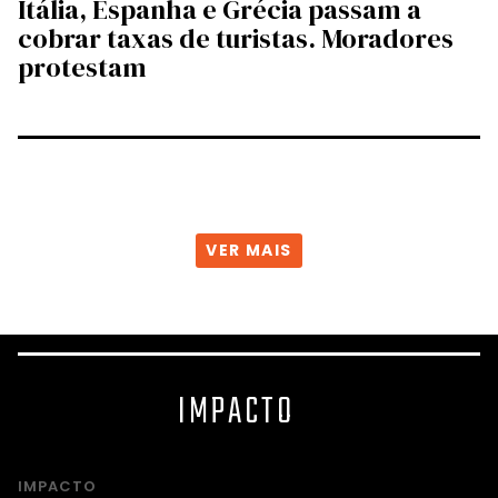
Itália, Espanha e Grécia passam a
cobrar taxas de turistas. Moradores
protestam
VER MAIS
IMPACTO
IMPACTO