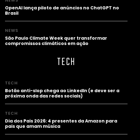
NEWS
OpenAI lança piloto de anúncios no ChatGPT no
Brasil
NEWS
São Paulo Climate Week quer transformar
compromissos climáticos em ação
TECH
TECH
Botão anti-slop chega ao LinkedIn (e deve ser a
próxima onda das redes sociais)
TECH
Dia dos Pais 2026: 4 presentes da Amazon para
pais que amam música