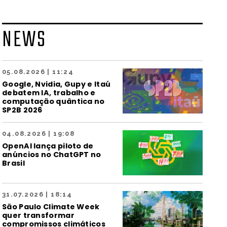
NEWS
05.08.2026 | 11:24
Google, Nvidia, Gupy e Itaú
debatem IA, trabalho e
computação quântica no
SP2B 2026
04.08.2026 | 19:08
OpenAI lança piloto de
anúncios no ChatGPT no
Brasil
31.07.2026 | 18:14
São Paulo Climate Week
quer transformar
compromissos climáticos