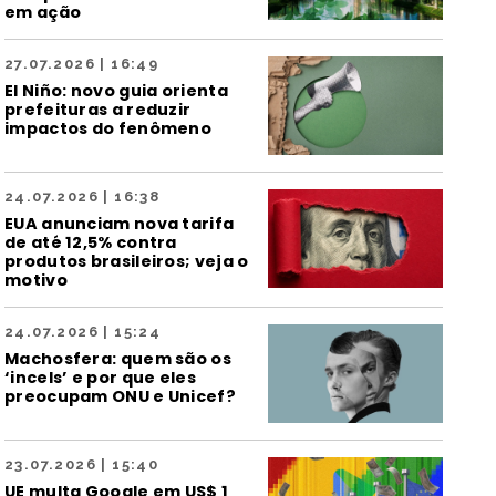
em ação
27.07.2026 | 16:49
El Niño: novo guia orienta
prefeituras a reduzir
impactos do fenômeno
24.07.2026 | 16:38
EUA anunciam nova tarifa
de até 12,5% contra
produtos brasileiros; veja o
motivo
24.07.2026 | 15:24
Machosfera: quem são os
‘incels’ e por que eles
preocupam ONU e Unicef?
23.07.2026 | 15:40
UE multa Google em US$ 1