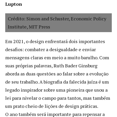
Lupton
Crédito: Simon and Schuster, Economic Policy
Institute, MIT Press
Em 2021, o design enfrentará dois importantes
desafios: combater a desigualdade e enviar
mensagens claras em meio a muito barulho. Com
suas próprias palavras, Ruth Bader Ginsburg
aborda as duas questões ao falar sobre a evolução
de seu trabalho. A biografia da falecida juíza é um
legado inspirador sobre uma pioneira que usou a
lei para nivelar o campo para tantos, mas também
um prato cheio de lições de design práticas.
O ano também será importante para repensar a