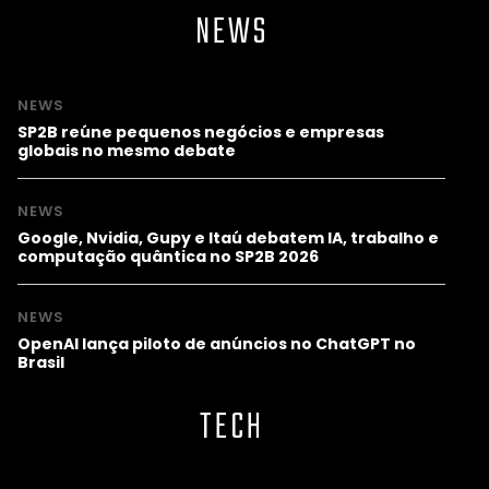
NEWS
NEWS
SP2B reúne pequenos negócios e empresas
globais no mesmo debate
NEWS
Google, Nvidia, Gupy e Itaú debatem IA, trabalho e
computação quântica no SP2B 2026
NEWS
OpenAI lança piloto de anúncios no ChatGPT no
Brasil
TECH