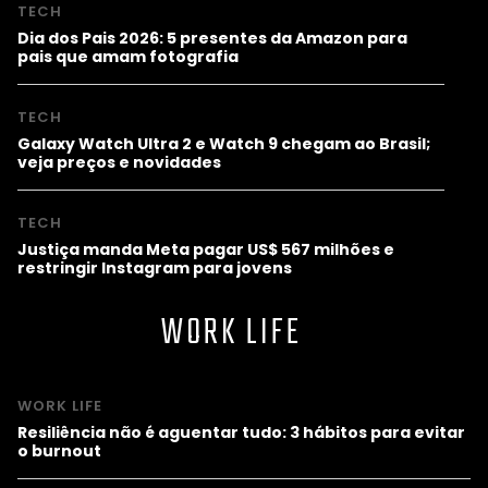
TECH
Dia dos Pais 2026: 5 presentes da Amazon para
pais que amam fotografia
TECH
Galaxy Watch Ultra 2 e Watch 9 chegam ao Brasil;
veja preços e novidades
TECH
Justiça manda Meta pagar US$ 567 milhões e
restringir Instagram para jovens
WORK LIFE
WORK LIFE
Resiliência não é aguentar tudo: 3 hábitos para evitar
o burnout