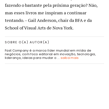
fazendo o bastante pela próxima geração? Não,
mas esses livros me inspiram a continuar
tentando. – Gail Anderson, chair da BFA e da
School of Visual Arts de Nova York.
SOBRE O(A) AUTOR(A)
Fast Company é a marca líder mundial em mídia de
negócios, com foco editorial em inovação, tecnologia,
liderança, ideias para mudar o ...
saiba mais