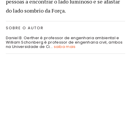
pessoas a encontrar o lado luminoso e se afastar
do lado sombrio da Força.
SOBRE O AUTOR
Daniel B. Oerther é professor de engenharia ambiental e
William Schonberg é professor de engenharia civil, ambos
na Universidade de Ci...
saiba mais