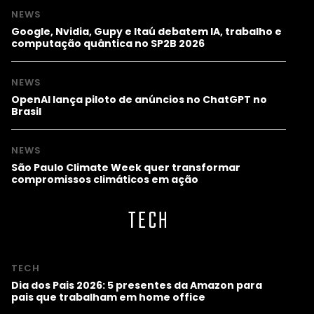
NEWS
Google, Nvidia, Gupy e Itaú debatem IA, trabalho e
computação quântica no SP2B 2026
NEWS
OpenAI lança piloto de anúncios no ChatGPT no
Brasil
NEWS
São Paulo Climate Week quer transformar
compromissos climáticos em ação
TECH
TECH
Dia dos Pais 2026: 5 presentes da Amazon para
pais que trabalham em home office