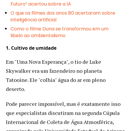
Futuro” acertou sobre a IA
O que os filmes dos anos 80 acertaram sobre
inteligência artificial
Como o filme Duna se transformou em um
libelo ao ambientalismo
1. Cultivo de umidade
Em "Uma Nova Esperança", o tio de Luke
Skywalker era um fazendeiro no planeta
Tatooine. Ele "colhia" água do ar em pleno
deserto.
Pode parecer impossível, mas é exatamente isso
que especialistas discutiram na segunda Cúpula
Internacional de Coleta de Água Atmosférica,
organizada pela Universidade Estadual do Arizona