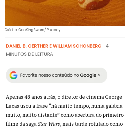
Crédito: GooKingSword/ Pixabay
DANIEL B. OERTHER E WILLIAM SCHONBERG
4
MINUTOS DE LEITURA
Apenas 48 anos atrás, o diretor de cinema George
Lucas usou a frase “há muito tempo, numa galáxia
muito, muito distante” como abertura do primeiro
filme da saga
Star Wars
, mais tarde rotulado como