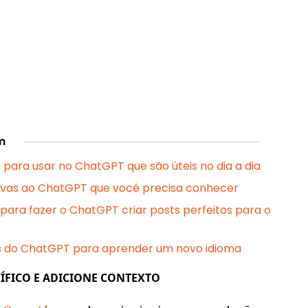
m
 para usar no ChatGPT que são úteis no dia a dia
tivas ao ChatGPT que você precisa conhecer
para fazer o ChatGPT criar posts perfeitos para o
s do ChatGPT para aprender um novo idioma
ECÍFICO E ADICIONE CONTEXTO