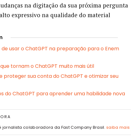
udanças na digitação da sua próxima pergunta
lto expressivo na qualidade do material
m
 de usar o ChatGPT na preparação para o Enem
 que tornam o ChatGPT muito mais útil
e proteger sua conta do ChatGPT e otimizar seu
s do ChatGPT para aprender uma habilidade nova
TORA
é jornalista colaboradora da Fast Company Brasil.
saiba mais