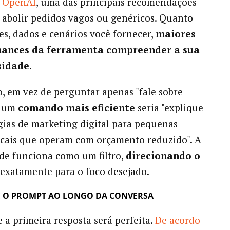
 OpenAI
, uma das principais recomendações
 abolir pedidos vagos ou genéricos. Quanto
es, dados e cenários você fornecer,
maiores
hances da ferramenta compreender a sua
sidade
.
, em vez de perguntar apenas "fale sobre
, um
comando mais eficiente
seria "explique
égias de marketing digital para pequenas
cais que operam com orçamento reduzido". A
ade funciona como um filtro,
direcionando o
exatamente para o foco desejado.
E O PROMPT AO LONGO DA CONVERSA
a primeira resposta será perfeita.
De acordo