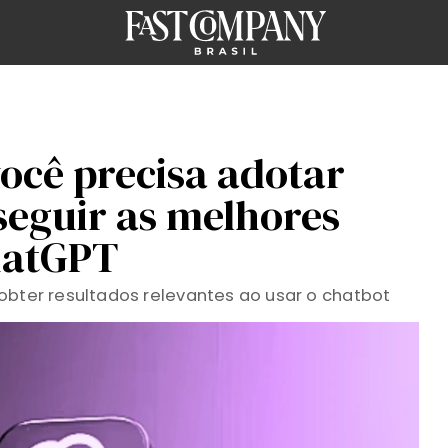
você precisa adotar
seguir as melhores
hatGPT
obter resultados relevantes ao usar o chatbot