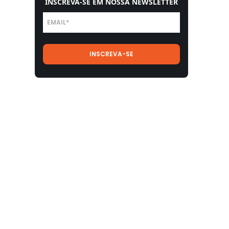
INSCREVA-SE EM NOSSA NEWSLETTER