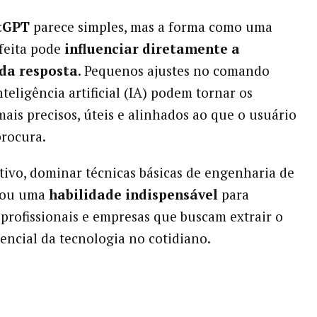
tGPT
parece simples, mas a forma como uma
feita pode
influenciar diretamente a
da resposta
. Pequenos ajustes no comando
teligência artificial (IA) podem tornar os
mais precisos, úteis e alinhados ao que o usuário
rocura.
tivo, dominar técnicas básicas de engenharia de
rou uma
habilidade indispensável
para
 profissionais e empresas que buscam extrair o
ncial da tecnologia no cotidiano.