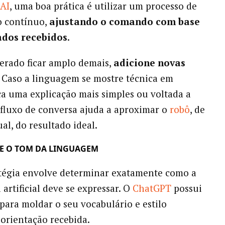
AI
, uma boa prática é utilizar um processo de
o contínuo,
ajustando o comando com base
ados recebidos
.
gerado ficar amplo demais,
adicione novas
Caso a linguagem se mostre técnica em
ça uma explicação mais simples ou voltada a
e fluxo de conversa ajuda a aproximar o
robô
, de
al, do resultado ideal.
NE O TOM DA LINGUAGEM
tégia envolve determinar exatamente como a
 artificial deve se expressar. O
ChatGPT
possui
para moldar o seu vocabulário e estilo
orientação recebida.