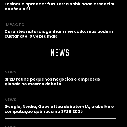
Ensinar e aprender futuros: a habilidade essencial
do século 21
IMPACTO
Corantes naturais ganham mercado, mas podem
custar até 10 vezes mais
NEWS
NEWS
SP2B reúne pequenos negócios e empresas
globais no mesmo debate
NEWS
Google, Nvidia, Gupy e Itaú debatem IA, trabalho e
computação quântica no SP2B 2026