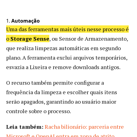
1.
Automação
Uma das ferramentas mais úteis nesse processo é
o
Storage Sense
, ou Sensor de Armazenamento,
que realiza limpezas automáticas em segundo
plano. A ferramenta exclui arquivos temporários,
esvazia a Lixeira e remove downloads antigos.
O recurso também permite configurar a
frequência da limpeza e escolher quais itens
serão apagados, garantindo ao usuário maior
controle sobre o processo.
Leia também:
Racha bilionário: parceria entre
Microsoft e OpenAI entra em zona de atrito