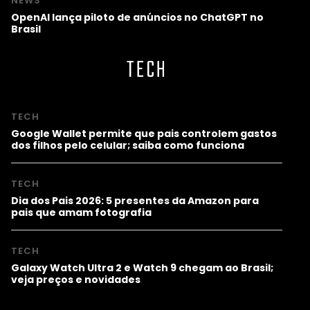
NEWS
OpenAI lança piloto de anúncios no ChatGPT no
Brasil
TECH
TECH
Google Wallet permite que pais controlem gastos
dos filhos pelo celular; saiba como funciona
TECH
Dia dos Pais 2026: 5 presentes da Amazon para
pais que amam fotografia
TECH
Galaxy Watch Ultra 2 e Watch 9 chegam ao Brasil;
veja preços e novidades