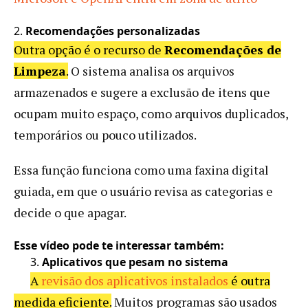
2.
Recomendações personalizadas
Outra opção é o recurso de
Recomendações de
Limpeza
.
O sistema analisa os arquivos
armazenados e sugere a exclusão de itens que
ocupam muito espaço, como arquivos duplicados,
temporários ou pouco utilizados.
Essa função funciona como uma faxina digital
guiada, em que o usuário revisa as categorias e
decide o que apagar.
Esse vídeo pode te interessar também:
3.
Aplicativos que pesam no sistema
A
revisão dos aplicativos instalados
é outra
medida eficiente.
Muitos programas são usados