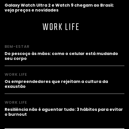
Galaxy Watch Ultra 2 e Watch 9 chegam ao Brasil;
veja preços e novidades
WORK LIFE
BEM-ESTAR
Do pescoço às mãos: como o celular está mudando
seu corpo
WORK LIFE
Os empreendedores que rejeitam a cultura da
exaustão
WORK LIFE
Resiliência não é aguentar tudo: 3 hábitos para evitar
o burnout