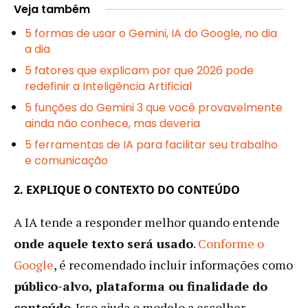
Veja também
5 formas de usar o Gemini, IA do Google, no dia
a dia
5 fatores que explicam por que 2026 pode
redefinir a Inteligência Artificial
5 funções do Gemini 3 que você provavelmente
ainda não conhece, mas deveria
5 ferramentas de IA para facilitar seu trabalho
e comunicação
2. EXPLIQUE O CONTEXTO DO CONTEÚDO
A IA tende a responder melhor quando entende
onde aquele texto será usado
.
Conforme o
Google
, é recomendado incluir informações como
público-alvo, plataforma ou finalidade do
conteúdo
. Isso ajuda o modelo a escolher