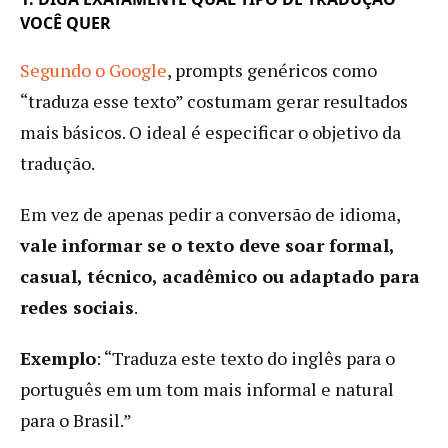
VOCÊ QUER
Segundo o Google
, prompts genéricos como
“traduza esse texto” costumam gerar resultados
mais básicos. O ideal é especificar o objetivo da
tradução.
Em vez de apenas pedir a conversão de idioma,
vale informar se o texto deve soar formal,
casual, técnico, acadêmico ou adaptado para
redes sociais
.
Exemplo
: “Traduza este texto do inglês para o
português em um tom mais informal e natural
para o Brasil.”