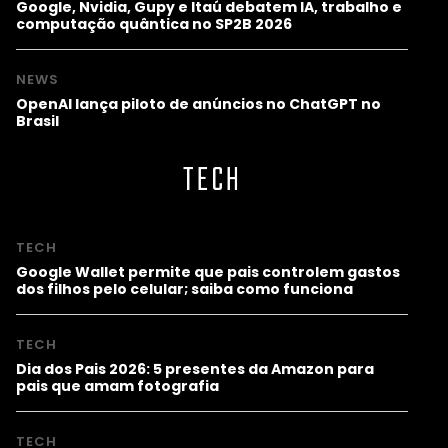
Google, Nvidia, Gupy e Itaú debatem IA, trabalho e
computação quântica no SP2B 2026
NEWS
OpenAI lança piloto de anúncios no ChatGPT no
Brasil
TECH
TECH
Google Wallet permite que pais controlem gastos
dos filhos pelo celular; saiba como funciona
TECH
Dia dos Pais 2026: 5 presentes da Amazon para
pais que amam fotografia
TECH