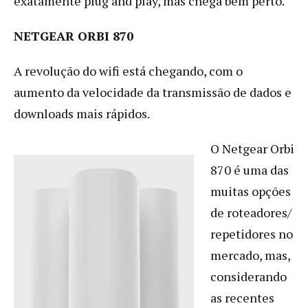
exatamente plug and play, mas chega bem perto.
NETGEAR ORBI 870
A revolução do wifi está chegando, com o
aumento da velocidade da transmissão de dados e
downloads mais rápidos.
O Netgear Orbi
870 é uma das
muitas opções
de roteadores/
repetidores no
mercado, mas,
considerando
as recentes