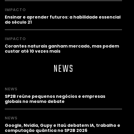
IMPACTO
Ensinar e aprender futuros: a habilidade essencial
do século 21
IMPACTO
Corantes naturais ganham mercado, mas podem
custar até 10 vezes mais
NEWS
NEWS
SP2B reúne pequenos negócios e empresas
globais no mesmo debate
NEWS
Google, Nvidia, Gupy e Itaú debatem IA, trabalho e
computação quântica no SP2B 2026