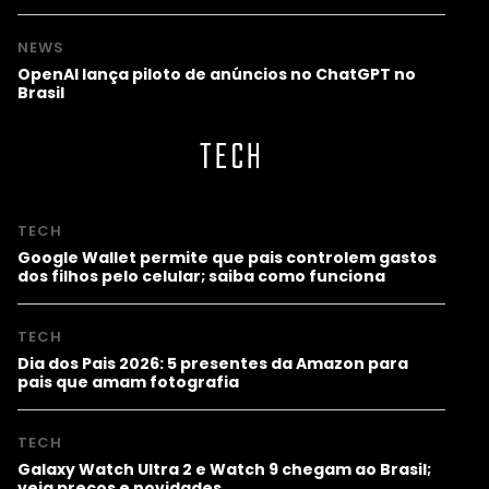
NEWS
OpenAI lança piloto de anúncios no ChatGPT no
Brasil
TECH
TECH
Google Wallet permite que pais controlem gastos
dos filhos pelo celular; saiba como funciona
TECH
Dia dos Pais 2026: 5 presentes da Amazon para
pais que amam fotografia
TECH
Galaxy Watch Ultra 2 e Watch 9 chegam ao Brasil;
veja preços e novidades