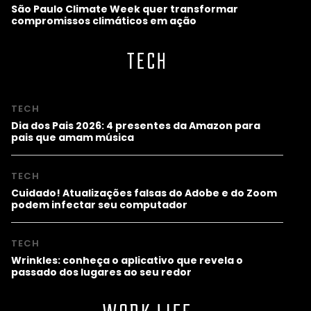
São Paulo Climate Week quer transformar
compromissos climáticos em ação
TECH
TECH
Dia dos Pais 2026: 4 presentes da Amazon para
pais que amam música
TECH
Cuidado! Atualizações falsas do Adobe e do Zoom
podem infectar seu computador
TECH
Wrinkles: conheça o aplicativo que revela o
passado dos lugares ao seu redor