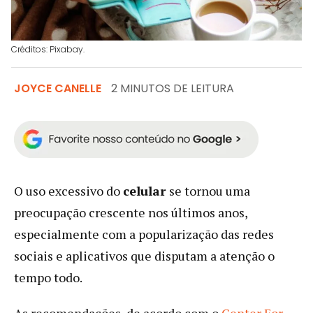
Créditos: Pixabay.
JOYCE CANELLE
2 MINUTOS DE LEITURA
O uso excessivo do
celular
se tornou uma
preocupação crescente nos últimos anos,
especialmente com a popularização das redes
sociais e aplicativos que disputam a atenção o
tempo todo.
As recomendações, de acordo com o
Center For