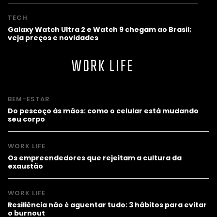
TECH
Galaxy Watch Ultra 2 e Watch 9 chegam ao Brasil;
veja preços e novidades
WORK LIFE
BEM-ESTAR
Do pescoço às mãos: como o celular está mudando
seu corpo
WORK LIFE
Os empreendedores que rejeitam a cultura da
exaustão
WORK LIFE
Resiliência não é aguentar tudo: 3 hábitos para evitar
o burnout