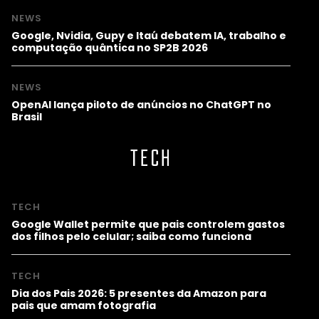
NEWS
Google, Nvidia, Gupy e Itaú debatem IA, trabalho e
computação quântica no SP2B 2026
NEWS
OpenAI lança piloto de anúncios no ChatGPT no
Brasil
TECH
TECH
Google Wallet permite que pais controlem gastos
dos filhos pelo celular; saiba como funciona
TECH
Dia dos Pais 2026: 5 presentes da Amazon para
pais que amam fotografia