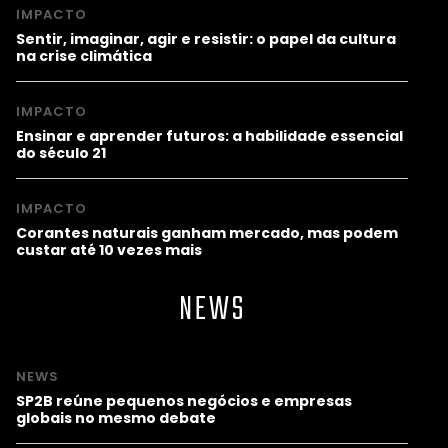
IMPACTO
Sentir, imaginar, agir e resistir: o papel da cultura
na crise climática
IMPACTO
Ensinar e aprender futuros: a habilidade essencial
do século 21
IMPACTO
Corantes naturais ganham mercado, mas podem
custar até 10 vezes mais
NEWS
NEWS
SP2B reúne pequenos negócios e empresas
globais no mesmo debate