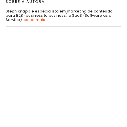
SOBRE A AUTORA
Steph Knapp é especialista em marketing de conteúdo
para B2B (business to business) e SaaS (Software as a
Service).
saiba mais