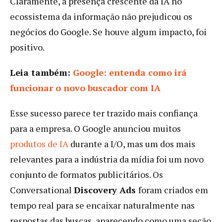
Claramente, a presença crescente da IA no
ecossistema da informação não prejudicou os
negócios do Google. Se houve algum impacto, foi
positivo.
Leia também:
Google: entenda como irá
funcionar o novo buscador com IA
Esse sucesso parece ter trazido mais confiança
para a empresa. O Google anunciou muitos
produtos de IA
durante a I/O, mas um dos mais
relevantes para a indústria da mídia foi um novo
conjunto de formatos publicitários. Os
Conversational
Discovery Ads
foram criados em
tempo real para se encaixar naturalmente nas
respostas das buscas, aparecendo como uma seção