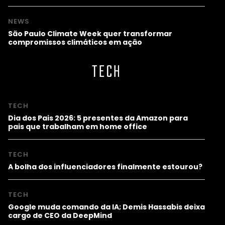
NEWS
São Paulo Climate Week quer transformar
compromissos climáticos em ação
TECH
TECH
Dia dos Pais 2026: 5 presentes da Amazon para
pais que trabalham em home office
TECH
A bolha dos influenciadores finalmente estourou?
TECH
Google muda comando da IA; Demis Hassabis deixa
cargo de CEO da DeepMind