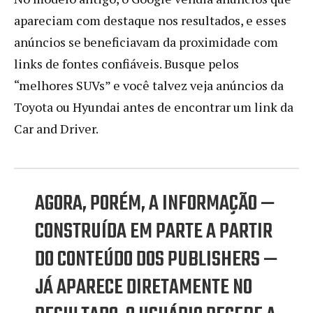
apareciam com destaque nos resultados, e esses
anúncios se beneficiavam da proximidade com
links de fontes confiáveis. Busque pelos
“melhores SUVs” e você talvez veja anúncios da
Toyota ou Hyundai antes de encontrar um link da
Car and Driver.
AGORA, PORÉM, A INFORMAÇÃO —
CONSTRUÍDA EM PARTE A PARTIR
DO CONTEÚDO DOS PUBLISHERS —
JÁ APARECE DIRETAMENTE NO