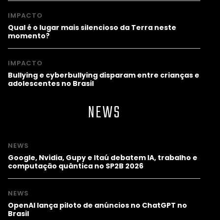
IMPACTO
Qual é o lugar mais silencioso da Terra neste
momento?
IMPACTO
Bullying e cyberbullying disparam entre crianças e
adolescentes no Brasil
NEWS
NEWS
Google, Nvidia, Gupy e Itaú debatem IA, trabalho e
computação quântica no SP2B 2026
NEWS
OpenAI lança piloto de anúncios no ChatGPT no
Brasil