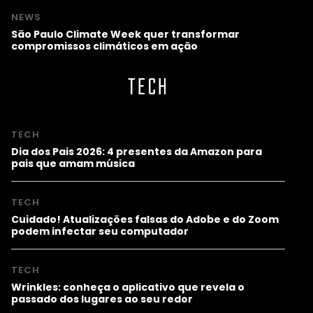
NEWS
São Paulo Climate Week quer transformar
compromissos climáticos em ação
TECH
TECH
Dia dos Pais 2026: 4 presentes da Amazon para
pais que amam música
TECH
Cuidado! Atualizações falsas do Adobe e do Zoom
podem infectar seu computador
TECH
Wrinkles: conheça o aplicativo que revela o
passado dos lugares ao seu redor