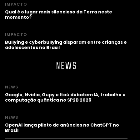
IMPACTO
Qual é o lugar mais silencioso da Terra neste
momento?
IMPACTO
Bullying e cyberbullying disparam entre crianças e
adolescentes no Brasil
NEWS
NEWS
Google, Nvidia, Gupy e Itaú debatem IA, trabalho e
computação quântica no SP2B 2026
NEWS
OpenAI lança piloto de anúncios no ChatGPT no
Brasil