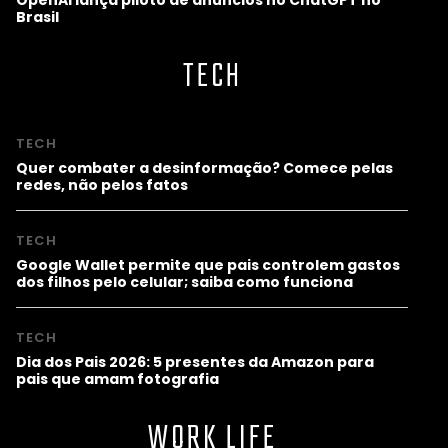
Brasil
TECH
TECH
Quer combater a desinformação? Comece pelas
redes, não pelos fatos
TECH
Google Wallet permite que pais controlem gastos
dos filhos pelo celular; saiba como funciona
TECH
Dia dos Pais 2026: 5 presentes da Amazon para
pais que amam fotografia
WORK LIFE