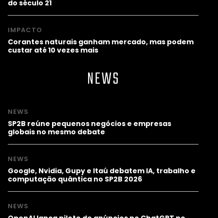
do século 21
IMPACTO
Corantes naturais ganham mercado, mas podem
custar até 10 vezes mais
NEWS
NEWS
SP2B reúne pequenos negócios e empresas
globais no mesmo debate
NEWS
Google, Nvidia, Gupy e Itaú debatem IA, trabalho e
computação quântica no SP2B 2026
NEWS
OpenAI lança piloto de anúncios no ChatGPT no