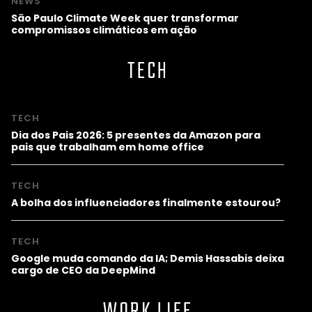
NEWS
São Paulo Climate Week quer transformar
compromissos climáticos em ação
TECH
TECH
Dia dos Pais 2026: 5 presentes da Amazon para
pais que trabalham em home office
TECH
A bolha dos influenciadores finalmente estourou?
TECH
Google muda comando da IA; Demis Hassabis deixa
cargo de CEO da DeepMind