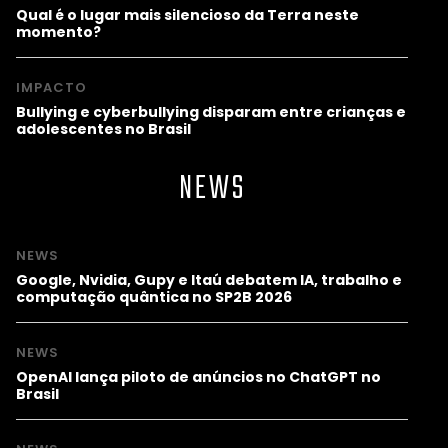
Qual é o lugar mais silencioso da Terra neste
momento?
IMPACTO
Bullying e cyberbullying disparam entre crianças e
adolescentes no Brasil
NEWS
NEWS
Google, Nvidia, Gupy e Itaú debatem IA, trabalho e
computação quântica no SP2B 2026
NEWS
OpenAI lança piloto de anúncios no ChatGPT no
Brasil