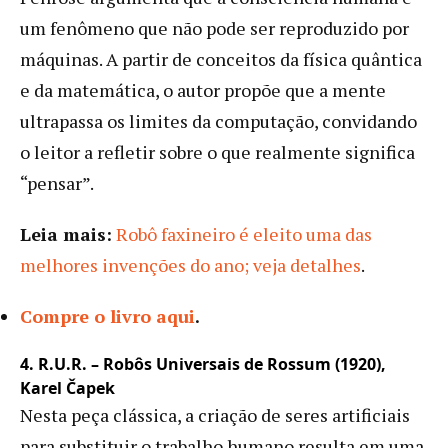
um fenômeno que não pode ser reproduzido por
máquinas. A partir de conceitos da física quântica
e da matemática, o autor propõe que a mente
ultrapassa os limites da computação, convidando
o leitor a refletir sobre o que realmente significa
“pensar”.
Leia mais:
Robô faxineiro é eleito uma das
melhores invenções do ano; veja detalhes
.
Compre o livro aqui
.
4. R.U.R. – Robôs Universais de Rossum (1920),
Karel Čapek
Nesta peça clássica, a criação de seres artificiais
para substituir o trabalho humano resulta em uma