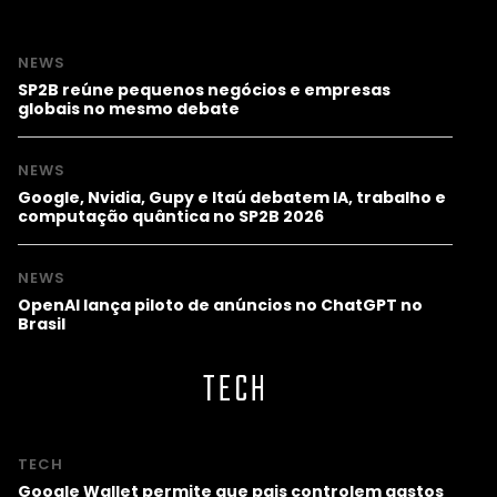
NEWS
SP2B reúne pequenos negócios e empresas
globais no mesmo debate
NEWS
Google, Nvidia, Gupy e Itaú debatem IA, trabalho e
computação quântica no SP2B 2026
NEWS
OpenAI lança piloto de anúncios no ChatGPT no
Brasil
TECH
TECH
Google Wallet permite que pais controlem gastos