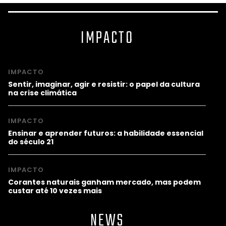
IMPACTO
IMPACTO
Sentir, imaginar, agir e resistir: o papel da cultura
na crise climática
IMPACTO
Ensinar e aprender futuros: a habilidade essencial
do século 21
IMPACTO
Corantes naturais ganham mercado, mas podem
custar até 10 vezes mais
NEWS