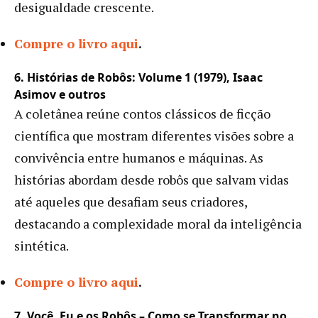
desigualdade crescente.
Compre o livro aqui
.
6. Histórias de Robôs: Volume 1 (1979), Isaac
Asimov e outros
A coletânea reúne contos clássicos de ficção
científica que mostram diferentes visões sobre a
convivência entre humanos e máquinas. As
histórias abordam desde robôs que salvam vidas
até aqueles que desafiam seus criadores,
destacando a complexidade moral da inteligência
sintética.
Compre o livro aqui
.
7. Você, Eu e os Robôs – Como se Transformar no