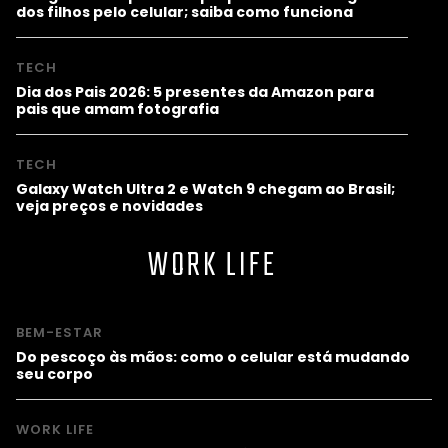
dos filhos pelo celular; saiba como funciona
TECH
Dia dos Pais 2026: 5 presentes da Amazon para
pais que amam fotografia
TECH
Galaxy Watch Ultra 2 e Watch 9 chegam ao Brasil;
veja preços e novidades
WORK LIFE
BEM-ESTAR
Do pescoço às mãos: como o celular está mudando
seu corpo
WORK LIFE