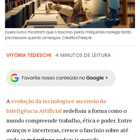
Esses livros mostram que o fascínio pelas máquinas carrega tanto
promessas quanto ameaças. Créditos:Freepik.
VITÓRIA TEDESCHI
4 MINUTOS DE LEITURA
A
evolução da tecnologia e ascensão da
Inteligência Artificial
redefiniu a forma como o
mundo compreende trabalho, ética e poder. Entre
avanços e incertezas, cresce o fascínio sobre até
onde as
máquinas
podem ir quando