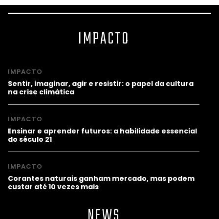
IMPACTO
IMPACTO
Sentir, imaginar, agir e resistir: o papel da cultura
na crise climática
IMPACTO
Ensinar e aprender futuros: a habilidade essencial
do século 21
IMPACTO
Corantes naturais ganham mercado, mas podem
custar até 10 vezes mais
NEWS