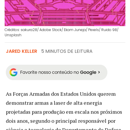
Créditos: sakura28/ Adobe Stock/ Ekam Juneja/ Pexels/ Ruido 98/
Unsplash
JARED KELLER
5 MINUTOS DE LEITURA
As Forças Armadas dos Estados Unidos querem
demonstrar armas a laser de alta energia
projetadas para produção em escala nos próximos
dois anos, segundo o principal responsável por
ciência e tecnologia do Departamento de Defesa