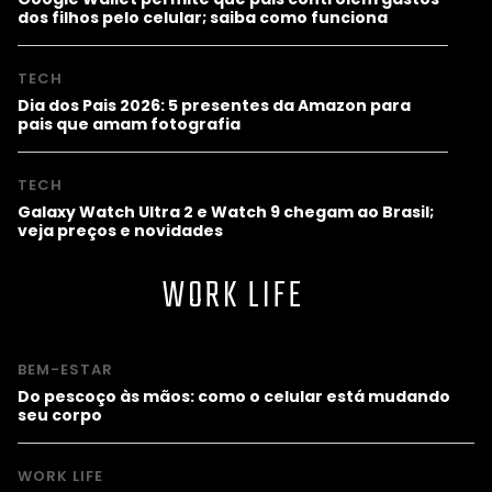
dos filhos pelo celular; saiba como funciona
TECH
Dia dos Pais 2026: 5 presentes da Amazon para
pais que amam fotografia
TECH
Galaxy Watch Ultra 2 e Watch 9 chegam ao Brasil;
veja preços e novidades
WORK LIFE
BEM-ESTAR
Do pescoço às mãos: como o celular está mudando
seu corpo
WORK LIFE