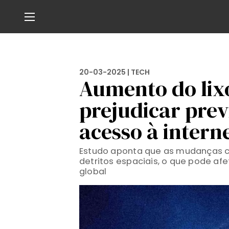
20-03-2025 |
TECH
Aumento do lix
prejudicar prev
acesso à intern
Estudo aponta que as mudanças c
detritos espaciais, o que pode af
global