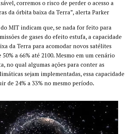
sável, corremos o risco de perder o acesso a
ras da órbita baixa da Terra”, alerta Parker
do MIT indicam que, se nada for feito para
emissões de gases do efeito estufa, a capacidade
aixa da Terra para acomodar novos satélites
de 50% a 66% até 2100. Mesmo em um cenário
ta, no qual algumas ações para conter as
imáticas sejam implementadas, essa capacidade
uir de 24% a 33% no mesmo período.