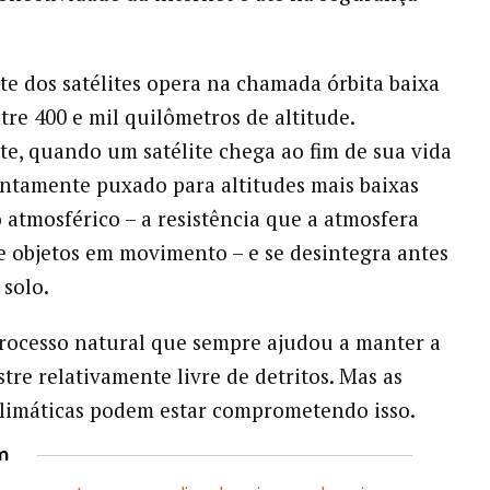
te dos satélites opera na chamada órbita baixa
tre 400 e mil quilômetros de altitude.
, quando um satélite chega ao fim de sua vida
 lentamente puxado para altitudes mais baixas
o atmosférico – a resistência que a atmosfera
e objetos em movimento – e se desintegra antes
 solo.
rocesso natural que sempre ajudou a manter a
stre relativamente livre de detritos. Mas as
limáticas podem estar comprometendo isso.
m