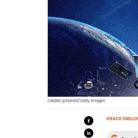
Crédito: johan63/ Getty Images
GRACE SNELLI