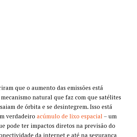
riram que o aumento das emissões está
 mecanismo natural que faz com que satélites
saiam de órbita e se desintegrem. Isso está
um verdadeiro
acúmulo de
lixo
espacial
– um
e pode ter impactos diretos na previsão do
onectividade da internet e até na segurança