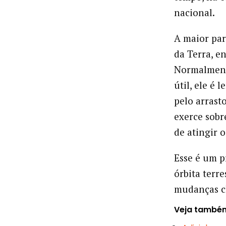
nacional.
A maior par
da Terra, en
Normalmente
útil, ele é
pelo arrast
exerce sobr
de atingir o
Esse é um p
órbita terre
mudanças c
Veja també