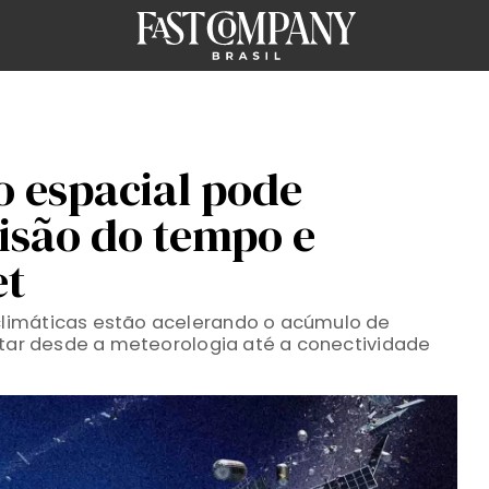
o espacial pode
isão do tempo e
et
limáticas estão acelerando o acúmulo de
etar desde a meteorologia até a conectividade