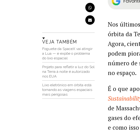
Nos últimos
órbita da T
VEJA TAMBÉM
Agora, cien
Foguete da SpaceX vai atingir
podem piora
a Lua — e expõe o problema
do lixo espacial
número de 
Projeto para refletir a luz do Sol
no espaço.
na Terra à noite é autorizado
nos EUA
Lixo eletrônico em órbita está
É o que apo
tornando as viagens espaciais
mais perigosas
Sustainabilit
de Massachu
gases do ef
e como isso