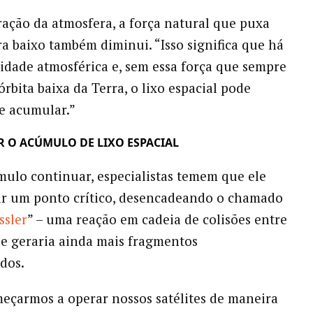
ação da atmosfera, a força natural que puxa
ara baixo também diminui. “Isso significa que há
dade atmosférica e, sem essa força que sempre
rbita baixa da Terra, o lixo espacial pode
e acumular.”
R O ACÚMULO DE LIXO ESPACIAL
mulo continuar, especialistas temem que ele
ir um ponto crítico, desencadeando o chamado
ssler
” – uma reação em cadeia de colisões entre
que geraria ainda mais fragmentos
dos.
eçarmos a operar nossos satélites de maneira