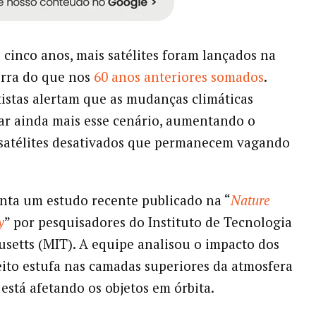
 cinco anos, mais satélites foram lançados na
erra do que nos
60 anos anteriores somados
.
tistas alertam que as mudanças climáticas
r ainda mais esse cenário, aumentando o
satélites desativados que permanecem vagando
nta um estudo recente publicado na “
Nature
y
” por pesquisadores do Instituto de Tecnologia
setts (MIT). A equipe analisou o impacto dos
eito estufa nas camadas superiores da atmosfera
 está afetando os objetos em órbita.