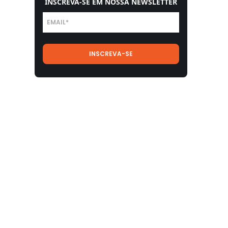
INSCREVA-SE EM NOSSA NEWSLETTER