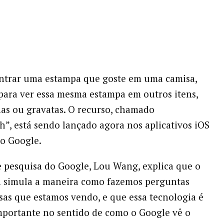
ontrar uma estampa que goste em uma camisa,
para ver essa mesma estampa em outros itens,
as ou gravatas. O recurso, chamado
h”, está sendo lançado agora nos aplicativos iOS
o Google.
e pesquisa do Google, Lou Wang, explica que o
h simula a maneira como fazemos perguntas
isas que estamos vendo, e que essa tecnologia é
portante no sentido de como o Google vê o