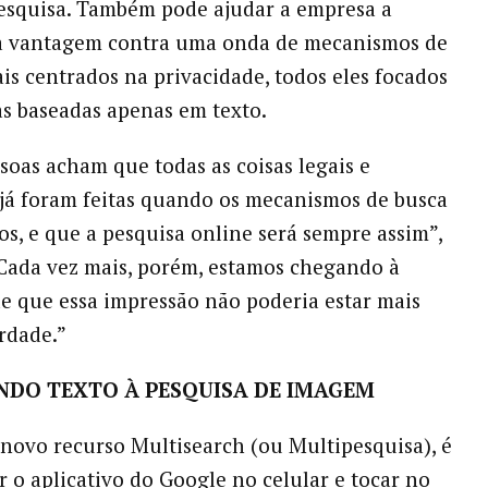
esquisa. Também pode ajudar a empresa a
 vantagem contra uma onda de mecanismos de
is centrados na privacidade, todos eles focados
s baseadas apenas em texto.
soas acham que todas as coisas legais e
já foram feitas quando os mecanismos de busca
os, e que a pesquisa online será sempre assim”,
Cada vez mais, porém, estamos chegando à
e que essa impressão não poderia estar mais
rdade.”
NDO TEXTO À PESQUISA DE IMAGEM
 novo recurso Multisearch (ou Multipesquisa), é
ir o aplicativo do Google no celular e tocar no