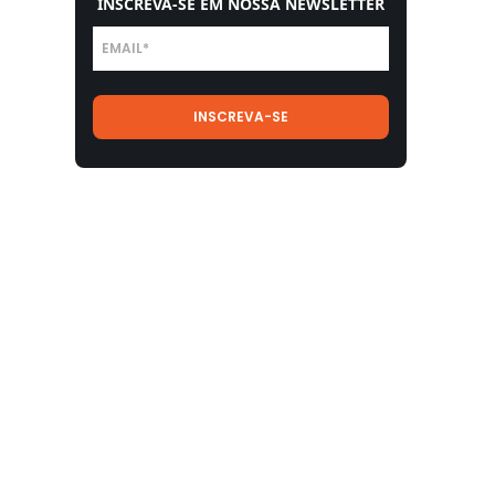
INSCREVA-SE EM NOSSA NEWSLETTER