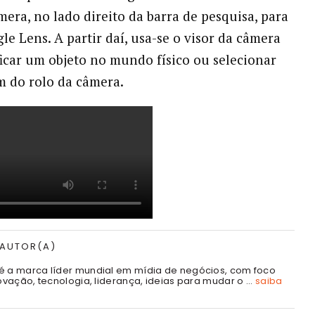
mera, no lado direito da barra de pesquisa, para
le Lens. A partir daí, usa-se o visor da câmera
ficar um objeto no mundo físico ou selecionar
 do rolo da câmera.
 AUTOR(A)
é a marca líder mundial em mídia de negócios, com foco
ovação, tecnologia, liderança, ideias para mudar o ...
saiba