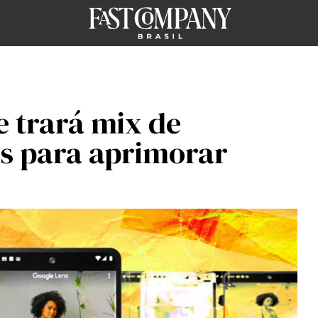
e trará mix de
os para aprimorar