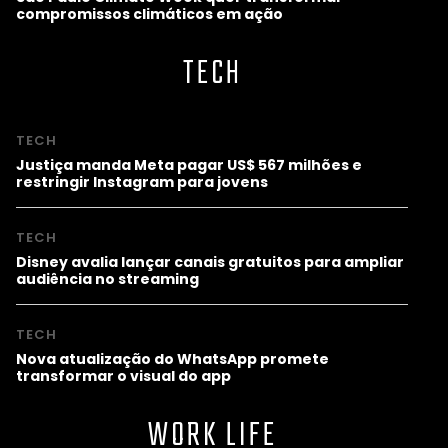
compromissos climáticos em ação
TECH
TECH
Justiça manda Meta pagar US$ 567 milhões e
restringir Instagram para jovens
TECH
Disney avalia lançar canais gratuitos para ampliar
audiência no streaming
TECH
Nova atualização do WhatsApp promete
transformar o visual do app
WORK LIFE