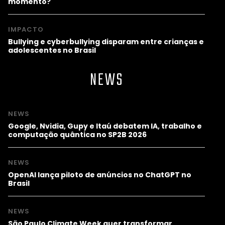
momento?
IMPACTO
Bullying e cyberbullying disparam entre crianças e
adolescentes no Brasil
NEWS
NEWS
Google, Nvidia, Gupy e Itaú debatem IA, trabalho e
computação quântica no SP2B 2026
NEWS
OpenAI lança piloto de anúncios no ChatGPT no
Brasil
NEWS
São Paulo Climate Week quer transformar