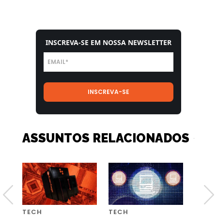
INSCREVA-SE EM NOSSA NEWSLETTER
ASSUNTOS RELACIONADOS
TECH
TECH
TECH