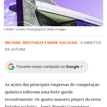
Crédito: Sundry Photography/ Getty Images
MICHAEL GROTHAUS E MARK SULLIVAN
4 MINUTOS
DE LEITURA
As ações das principais empresas de computação
quântica sofreram uma forte queda
recentemente. Os quatro maiores
players
do setor
listados na bolsa – IonQ, Rigetti Computing,