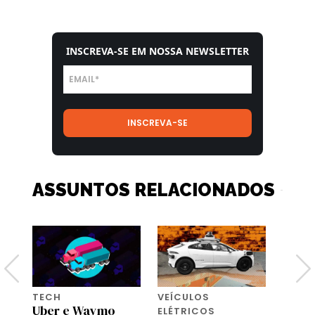
INSCREVA-SE EM NOSSA NEWSLETTER
ASSUNTOS RELACIONADOS
TECH
VEÍCULOS
VEÍC
a
Uber e Waymo
ELÉTRICOS
ELÉTR