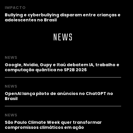
IMPACTO
Bullying e cyberbullying disparam entre crianças e
adolescentes no Brasil
NEWS
NEWS
Google, Nvidia, Gupy e Itaú debatem IA, trabalho e
computação quântica no SP2B 2026
NEWS
OpenAI lança piloto de anúncios no ChatGPT no
Brasil
NEWS
São Paulo Climate Week quer transformar
compromissos climáticos em ação