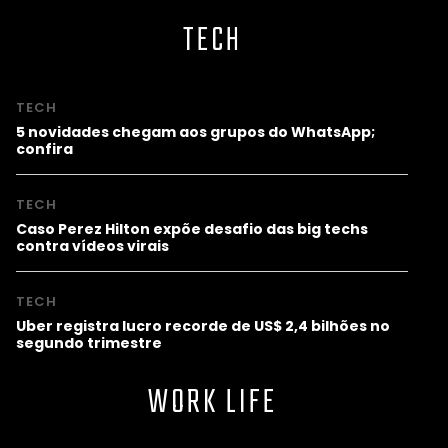
TECH
TECH
5 novidades chegam aos grupos do WhatsApp;
confira
TECH
Caso Perez Hilton expõe desafio das big techs
contra vídeos virais
TECH
Uber registra lucro recorde de US$ 2,4 bilhões no
segundo trimestre
WORK LIFE