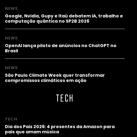
NEWS
Google, Nvidia, Gupy e Itaú debatem IA, trabalho e
computação quântica no SP2B 2026
NEWS
OpenAI lança piloto de anúncios no ChatGPT no
Brasil
NEWS
São Paulo Climate Week quer transformar
compromissos climáticos em ação
TECH
TECH
Dia dos Pais 2026: 4 presentes da Amazon para
pais que amam música