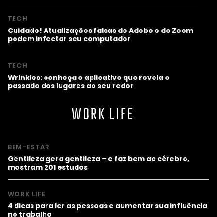
TECH
Cuidado! Atualizações falsas do Adobe e do Zoom
podem infectar seu computador
TECH
Wrinkles: conheça o aplicativo que revela o
passado dos lugares ao seu redor
WORK LIFE
BEM-ESTAR
Gentileza gera gentileza – e faz bem ao cérebro,
mostram 201 estudos
WORK LIFE
4 dicas para ler as pessoas e aumentar sua influência
no trabalho