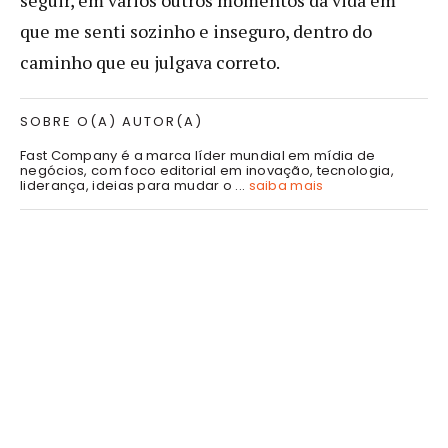
que me senti sozinho e inseguro, dentro do
caminho que eu julgava correto.
SOBRE O(A) AUTOR(A)
Fast Company é a marca líder mundial em mídia de
negócios, com foco editorial em inovação, tecnologia,
liderança, ideias para mudar o ...
saiba mais