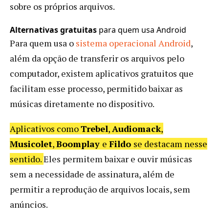
sobre os próprios arquivos.
Alternativas gratuitas
para quem usa Android
Para quem usa o
sistema operacional Android
,
além da opção de transferir os arquivos pelo
computador, existem aplicativos gratuitos que
facilitam esse processo, permitido baixar as
músicas diretamente no dispositivo.
Aplicativos como
Trebel
,
Audiomack
,
Musicolet
,
Boomplay
e
Fildo
se destacam nesse
sentido.
Eles permitem baixar e ouvir músicas
sem a necessidade de assinatura, além de
permitir a reprodução de arquivos locais, sem
anúncios.