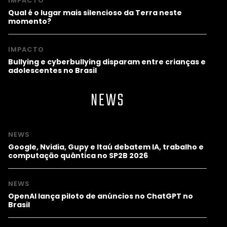
IMPACTO
Qual é o lugar mais silencioso da Terra neste
momento?
IMPACTO
Bullying e cyberbullying disparam entre crianças e
adolescentes no Brasil
NEWS
NEWS
Google, Nvidia, Gupy e Itaú debatem IA, trabalho e
computação quântica no SP2B 2026
NEWS
OpenAI lança piloto de anúncios no ChatGPT no
Brasil