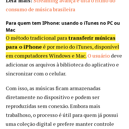
Leia mais:
Streaming avança e dita o ritmo do
consumo de música brasileira
Para quem tem IPhone: usando o iTunes no PC ou
Mac
O método tradicional para
transferir músicas
para o iPhone
é por meio do iTunes, disponível
em computadores Windows e Mac.
O usuário
deve
adicionar os arquivos à biblioteca do aplicativo e
sincronizar com o celular.
Com isso, as músicas ficam armazenadas
diretamente no dispositivo e podem ser
reproduzidas sem conexão. Embora mais
trabalhoso, o processo é útil para quem já possui
uma coleção digital e prefere manter controle