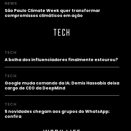
NEWS
São Paulo Climate Week quer transformar
compromissos climáticos em ação
TECH
TECH
A bolha dos influenciadores finalmente estourou?
TECH
Google muda comando da IA; Demis Hassabis deixa
cargo de CEO da DeepMind
TECH
5 novidades chegam aos grupos do WhatsApp;
confira