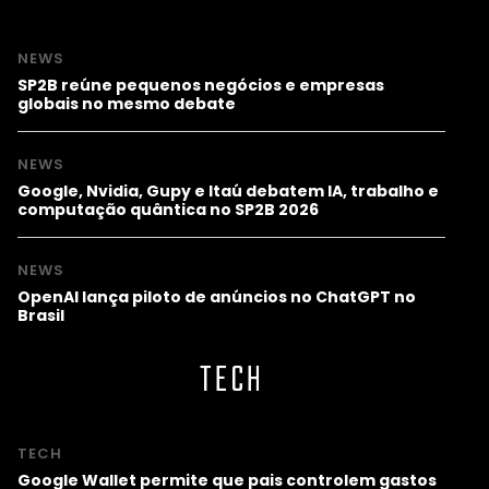
NEWS
SP2B reúne pequenos negócios e empresas
globais no mesmo debate
NEWS
Google, Nvidia, Gupy e Itaú debatem IA, trabalho e
computação quântica no SP2B 2026
NEWS
OpenAI lança piloto de anúncios no ChatGPT no
Brasil
TECH
TECH
Google Wallet permite que pais controlem gastos