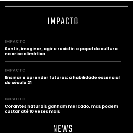
IMPACTO
IMPACTO
Sentir, imaginar, agir e resistir: o papel da cultura
na crise climática
IMPACTO
Ensinar e aprender futuros: a habilidade essencial
do século 21
IMPACTO
Corantes naturais ganham mercado, mas podem
custar até 10 vezes mais
NEWS