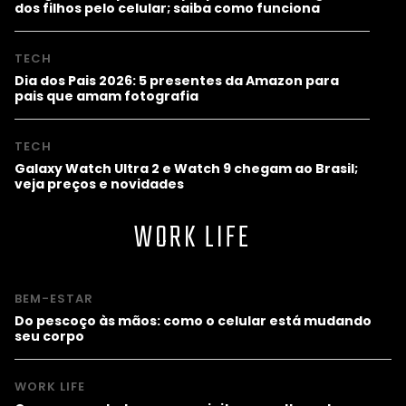
dos filhos pelo celular; saiba como funciona
TECH
Dia dos Pais 2026: 5 presentes da Amazon para
pais que amam fotografia
TECH
Galaxy Watch Ultra 2 e Watch 9 chegam ao Brasil;
veja preços e novidades
WORK LIFE
BEM-ESTAR
Do pescoço às mãos: como o celular está mudando
seu corpo
WORK LIFE