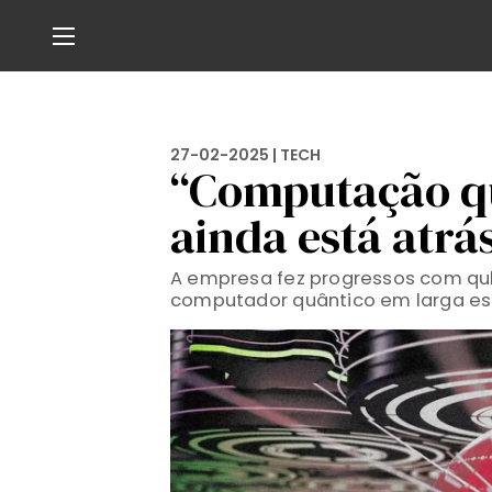
27-02-2025 |
TECH
“Computação qu
ainda está atrá
A empresa fez progressos com qub
computador quântico em larga es