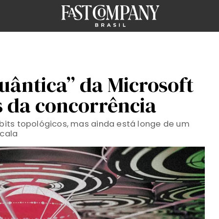
ântica” da Microsoft
s da concorrência
its topológicos, mas ainda está longe de um
cala