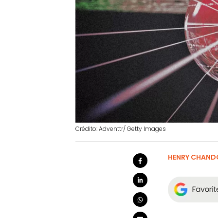
Crédito: Adventtr/ Getty Images
HENRY CHAND