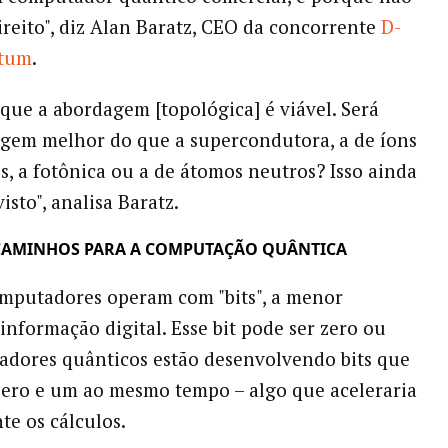
reito", diz Alan Baratz, CEO da concorrente
D-
tum
.
a que a abordagem [topológica] é viável. Será
gem melhor do que a supercondutora, a de íons
s, a fotônica ou a de átomos neutros? Isso ainda
visto", analisa Baratz.
CAMINHOS PARA A COMPUTAÇÃO QUÂNTICA
mputadores operam com "bits", a menor
informação digital. Esse bit pode ser zero ou
adores quânticos estão desenvolvendo bits que
ero e um ao mesmo tempo – algo que aceleraria
te os cálculos.