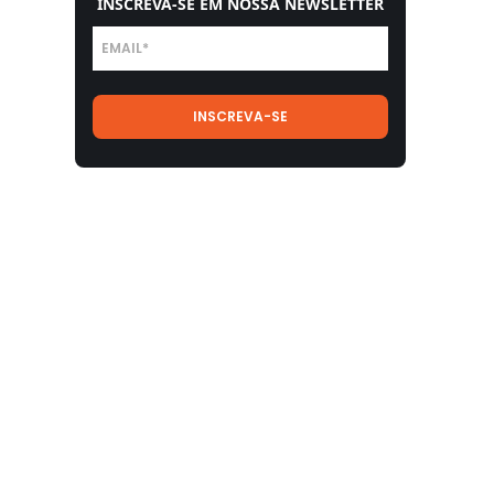
INSCREVA-SE EM NOSSA NEWSLETTER