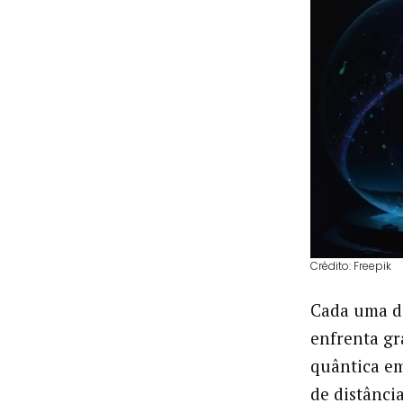
Crédito: Freepik
Cada uma de
enfrenta gr
quântica em
de distância