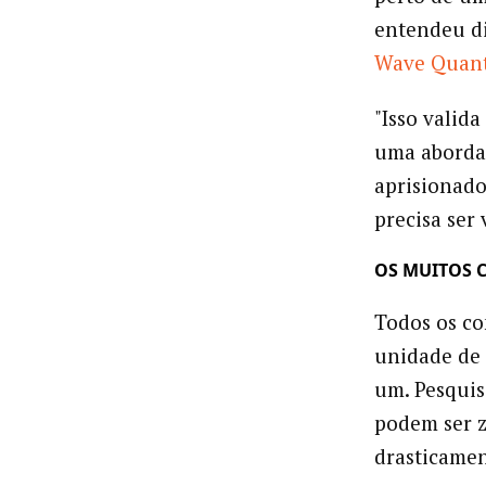
entendeu di
Wave Quan
"Isso valid
uma aborda
aprisionado
precisa ser 
OS MUITOS 
Todos os co
unidade de 
um. Pesquis
podem ser z
drasticamen