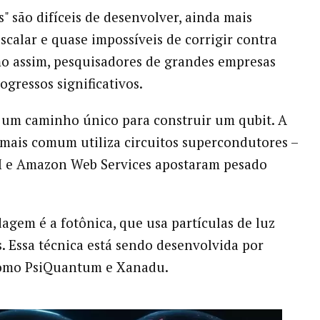
s" são difíceis de desenvolver, ainda mais
escalar e quase impossíveis de corrigir contra
o assim, pesquisadores de grandes empresas
ogressos significativos.
um caminho único para construir um qubit. A
ais comum utiliza circuitos supercondutores –
M e Amazon Web Services apostaram pesado
agem é a fotônica, que usa partículas de luz
. Essa técnica está sendo desenvolvida por
omo PsiQuantum e Xanadu.